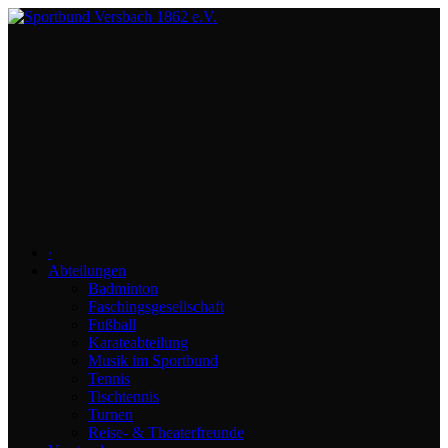
∙
Abteilungen
Badminton
Faschingsgesellschaft
Fußball
Karateabteilung
Musik im Sportbund
Tennis
Tischtennis
Turnen
Reise- & Theaterfreunde