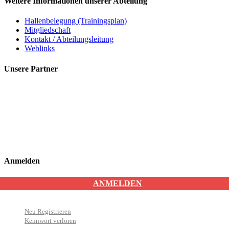
Weitere Informationen unserer Abteilung
Hallenbelegung (Trainingsplan)
Mitgliedschaft
Kontakt / Abteilungsleitung
Weblinks
Unsere Partner
Anmelden
ANMELDEN
Neu Registrieren
Kennwort verloren