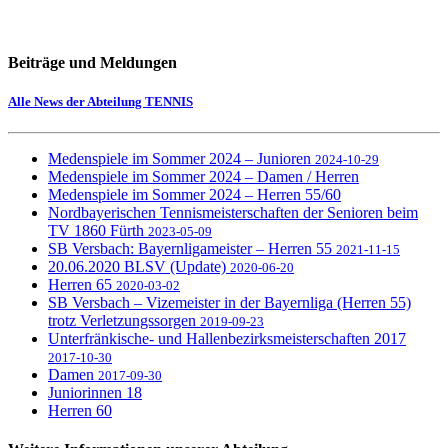
Beiträge und Meldungen
Alle News der Abteilung TENNIS
Medenspiele im Sommer 2024 – Junioren
2024-10-29
Medenspiele im Sommer 2024 – Damen / Herren
Medenspiele im Sommer 2024 – Herren 55/60
Nordbayerischen Tennismeisterschaften der Senioren beim
TV 1860 Fürth
2023-05-09
SB Versbach: Bayernligameister – Herren 55
2021-11-15
20.06.2020 BLSV (Update)
2020-06-20
Herren 65
2020-03-02
SB Versbach – Vizemeister in der Bayernliga (Herren 55)
trotz Verletzungssorgen
2019-09-23
Unterfränkische- und Hallenbezirksmeisterschaften 2017
2017-10-30
Damen
2017-09-30
Juniorinnen 18
Herren 60