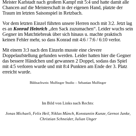
Meister Karlstadt nach großem Kampf mit 5:4 und hatte damit alle
Chancen auf die Meisterschaft in der eigenen Hand, platzte der
Traum im letzten Saisonspiel in Retzbach.
Vor dem letzten Einzel führten unsere Herren noch mit 3:2. Jetzt lag
es an
Konrad Heinrich
„den Sack zuzumachen“. Leider wuchs sein
Gegner im Matchtiebreak über sich hinaus u. machte praktisch
keinen Fehler mehr, so dass Konrad mit 4:6 / 7:6 / 6:10 verlor.
Mit einem 3:3 nach den Einzeln musste eine clevere
Doppelaufstellung gefunden werden. Leider hatten hier die Gegner
das bessere Händchen und gewannen 2 Doppel, sodass das Spiel
mit 4:5 verloren wurde und mit 8:4 Punkten am Ende der 3. Platz
erreicht wurde.
Bildnachweis: Mulfinger Studio – Sebastian Mulfinger
Im Bild von Links nach Rechts:
Jonas Michaeli, Felix Heil, Niklas Münch, Konstantin Kunze, Gernot Janke,
Christian Schneider, Julian Unger