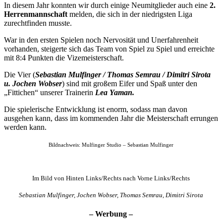
In diesem Jahr konnten wir durch einige Neumitglieder auch eine
2.
Herrenmannschaft
melden, die sich in der niedrigsten Liga
zurechtfinden musste.
War in den ersten Spielen noch Nervosität und Unerfahrenheit
vorhanden, steigerte sich das Team von Spiel zu Spiel und erreichte
mit 8:4 Punkten die Vizemeisterschaft.
Die Vier (
Sebastian Mulfinger / Thomas Semrau / Dimitri Sirota
u. Jochen Wobser
) sind mit großem Eifer und Spaß unter den
„Fittichen“ unserer Trainerin
Lea Yaman.
Die spielerische Entwicklung ist enorm, sodass man davon
ausgehen kann, dass im kommenden Jahr die Meisterschaft errungen
werden kann.
Bildnachweis: Mulfinger Studio – Sebastian Mulfinger
Im Bild von Hinten Links/Rechts nach Vorne Links/Rechts
Sebastian Mulfinger, Jochen Wobser, Thomas Semrau, Dimitri Sirota
– Werbung –