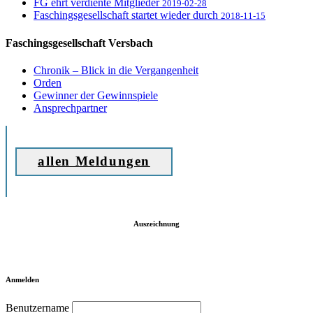
FG ehrt verdiente Mitglieder
2019-02-28
Faschingsgesellschaft startet wieder durch
2018-11-15
Faschingsgesellschaft Versbach
Chronik – Blick in die Vergangenheit
Orden
Gewinner der Gewinnspiele
Ansprechpartner
allen Meldungen
Auszeichnung
Anmelden
Benutzername