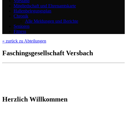
Vorstand
Mitgliedschaft und Ehrenamtskarte
Hallenbelegungsplan
Chronik
Alle Meldungen und Berichte
Senioren
Fitness
« zurück zu Abteilungen
Faschingsgesellschaft Versbach
Herzlich Willkommen