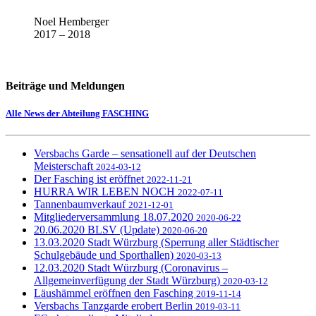
Noel Hemberger
2017 – 2018
Beiträge und Meldungen
Alle News der Abteilung FASCHING
Versbachs Garde – sensationell auf der Deutschen
Meisterschaft
2024-03-12
Der Fasching ist eröffnet
2022-11-21
HURRA WIR LEBEN NOCH
2022-07-11
Tannenbaumverkauf
2021-12-01
Mitgliederversammlung 18.07.2020
2020-06-22
20.06.2020 BLSV (Update)
2020-06-20
13.03.2020 Stadt Würzburg (Sperrung aller Städtischer
Schulgebäude und Sporthallen)
2020-03-13
12.03.2020 Stadt Würzburg (Coronavirus –
Allgemeinverfügung der Stadt Würzburg)
2020-03-12
Läushämmel eröffnen den Fasching
2019-11-14
Versbachs Tanzgarde erobert Berlin
2019-03-11