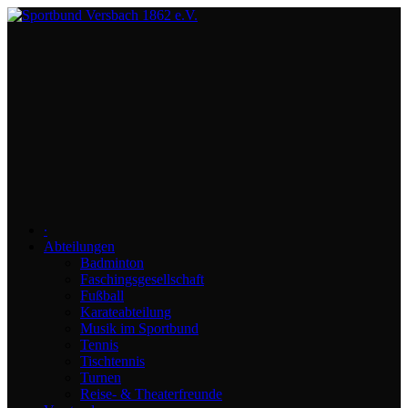
∙
Abteilungen
Badminton
Faschingsgesellschaft
Fußball
Karateabteilung
Musik im Sportbund
Tennis
Tischtennis
Turnen
Reise- & Theaterfreunde