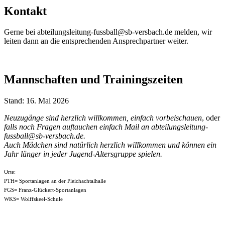
Kontakt
Gerne bei
abteilungsleitung-fussball@sb-versbach.de
melden, wir
leiten dann an die entsprechenden Ansprechpartner weiter.
Mannschaften und Trainingszeiten
Stand: 16. Mai 2026
Neuzugänge sind herzlich willkommen, einfach vorbeischauen
, oder
falls noch Fragen auftauchen einfach Mail an
abteilungsleitung-
fussball@sb-versbach.de
.
Auch Mädchen sind natürlich herzlich willkommen und können ein
Jahr länger in jeder Jugend-Altersgruppe spielen.
Orte:
PTH= Sportanlagen an der Pleichachtalhalle
FGS= Franz-Glückert-Sportanlagen
WKS= Wolffskeel-Schule