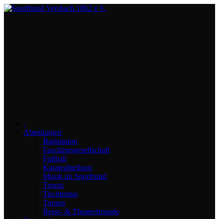
∙
Abteilungen
Badminton
Faschingsgesellschaft
Fußball
Karateabteilung
Musik im Sportbund
Tennis
Tischtennis
Turnen
Reise- & Theaterfreunde