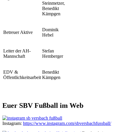
Steinmetzer,
Benedikt
Kämpgen
Dominik
Betreuer Aktive
Hebel
Leiter der AH-
Stefan
Mannschaft
Hemberger
EDV &
Benedikt
Öffentlichkeitsarbeit
Kämpgen
Euer SBV Fußball im Web
Instagram:
https://www.instagram.com/sbversbachfussball/