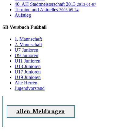
40. AH Stadtmeisterschaft 2013
2013-01-07
Termine und Aktuelles
2006-05-24
Aufstieg
SB Versbach Fußball
1. Mannschaft
2. Mannschaft
U7 Junioren
U9 Junioren
U11 Junioren
U13 Junioren
U17 Junioren
U19 Junioren
Alte Herren
Jugendvorstand
allen Meldungen