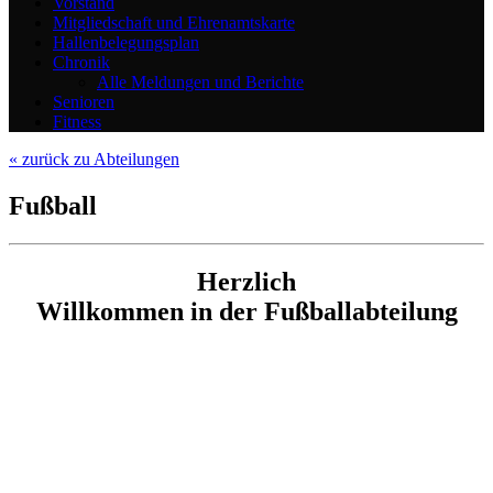
Vorstand
Mitgliedschaft und Ehrenamtskarte
Hallenbelegungsplan
Chronik
Alle Meldungen und Berichte
Senioren
Fitness
« zurück zu Abteilungen
Fußball
Herzlich
Willkommen in der Fußballabteilung