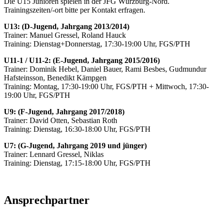
Die U15 Junioren spielen in der JFG Würzburg-Nord.
Trainingszeiten/-ort bitte per Kontakt erfragen.
U13: (D-Jugend, Jahrgang 2013/2014)
Trainer: Manuel Gressel, Roland Hauck
Training: Dienstag+Donnerstag, 17:30-19:00 Uhr, FGS/PTH
U11-1 / U11-2: (E-Jugend, Jahrgang 2015/2016)
Trainer: Dominik Hebel, Daniel Bauer, Rami Besbes, Gudmundur
Hafsteinsson, Benedikt Kämpgen
Training: Montag, 17:30-19:00 Uhr, FGS/PTH + Mittwoch, 17:30-
19:00 Uhr, FGS/PTH
U9: (F-Jugend, Jahrgang 2017/2018)
Trainer: David Otten, Sebastian Roth
Training: Dienstag, 16:30-18:00 Uhr, FGS/PTH
U7: (G-Jugend, Jahrgang 2019 und jünger)
Trainer: Lennard Gressel, Niklas
Training: Dienstag, 17:15-18:00 Uhr, FGS/PTH
Ansprechpartner