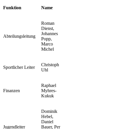
Funktion
Name
Roman
Dienst,
Johannes
Abteilungsleitung
Popp,
Marco
Michel
Christoph
Sportlicher Leiter
Uhl
Raphael
Finanzen
Myhres-
Kukuk
Dominik
Hebel,
Daniel
Jugendleiter
Bauer, Per