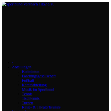
∙
Abteilungen
Badminton
Faschingsgesellschaft
Fußball
Karateabteilung
Musik im Sportbund
Tennis
Tischtennis
Turnen
Reise- & Theaterfreunde