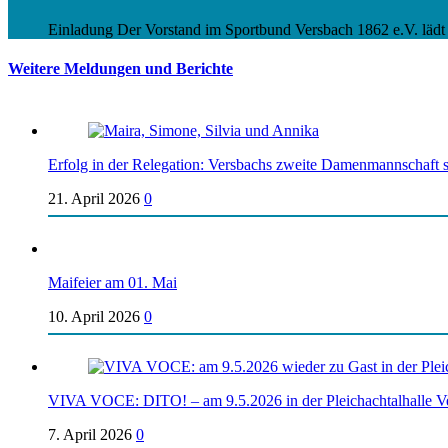
Einladung Der Vorstand im Sportbund Versbach 1862 e.V. lädt 
Weitere Meldungen und Berichte
Erfolg in der Relegation: Versbachs zweite Damenmannschaft st
21. April 2026
0
Maifeier am 01. Mai
10. April 2026
0
VIVA VOCE: DITO! – am 9.5.2026 in der Pleichachtalhalle V
7. April 2026
0