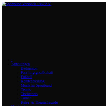
∙
Abteilungen
Badminton
Faschingsgesellschaft
Fußball
Karateabteilung
Musik im Sportbund
Tennis
Tischtennis
Turnen
Reise- & Theaterfreunde