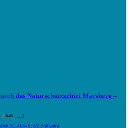
urch das Naturschutzgebiet Marsberg –
talhalle.
[…]