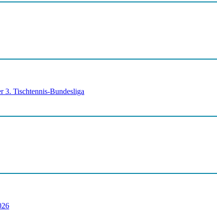
r 3. Tischtennis-Bundesliga
026