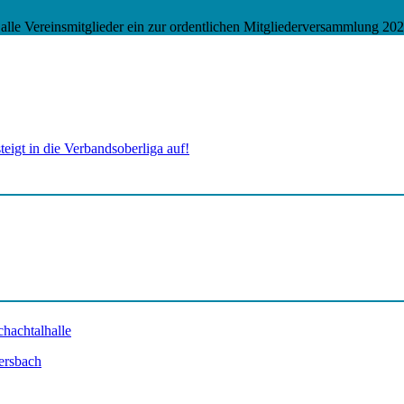
alle Vereinsmitglieder ein zur ordentlichen Mitgliederversammlung 2
eigt in die Verbandsoberliga auf!
ersbach