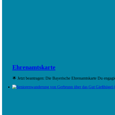
Ehrenamtskarte
🌟 Jetzt beantragen: Die Bayerische Ehrenamtskarte Du engag