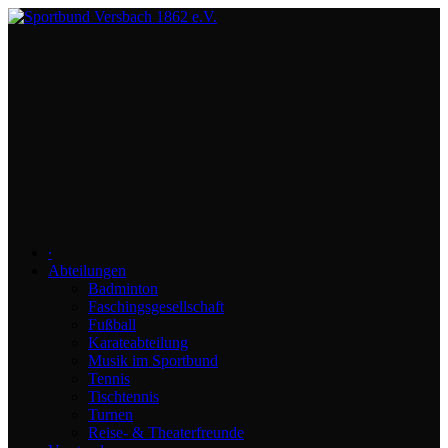
∙
Abteilungen
Badminton
Faschingsgesellschaft
Fußball
Karateabteilung
Musik im Sportbund
Tennis
Tischtennis
Turnen
Reise- & Theaterfreunde