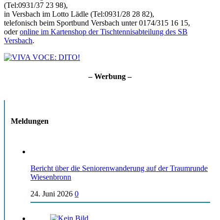
(Tel:0931/37 23 98),
in Versbach im Lotto Lädle (Tel:0931/28 28 82),
telefonisch beim Sportbund Versbach unter 0174/315 16 15,
oder
online im Kartenshop der Tischtennisabteilung des SB
Versbach
.
– Werbung –
Meldungen
Bericht über die Seniorenwanderung auf der Traumrunde
Wiesenbronn
24. Juni 2026
0