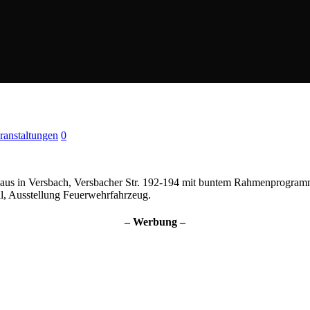
ranstaltungen
0
– Werbung –