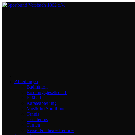
∙
Abteilungen
Badminton
Faschingsgesellschaft
Fußball
Karateabteilung
Musik im Sportbund
Tennis
Tischtennis
Turnen
Reise- & Theaterfreunde