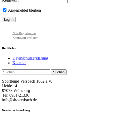
Kennwort
Angemeldet bleiben
Neu Registrieren
Kennwort verloren
Rechtliches
Datenschutzerklärung
Kontakt
Suchen
nach:
Sportbund Versbach 1862 e.V.
Heide 14
97078 Würzburg
Tel: 0931-21336
info@sb-versbach.de
Newsletter Anmeldung