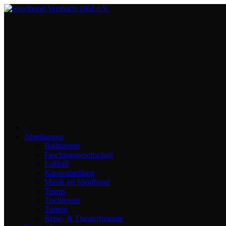
∙
Abteilungen
Badminton
Faschingsgesellschaft
Fußball
Karateabteilung
Musik im Sportbund
Tennis
Tischtennis
Turnen
Reise- & Theaterfreunde