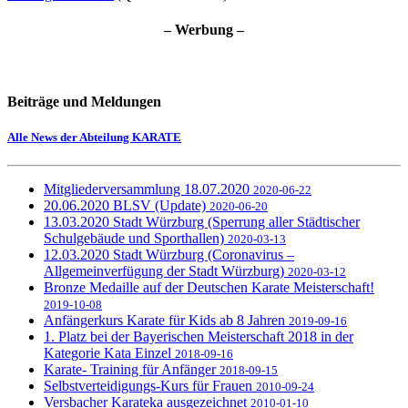
– Werbung –
Beiträge und Meldungen
Alle News der Abteilung KARATE
Mitgliederversammlung 18.07.2020
2020-06-22
20.06.2020 BLSV (Update)
2020-06-20
13.03.2020 Stadt Würzburg (Sperrung aller Städtischer
Schulgebäude und Sporthallen)
2020-03-13
12.03.2020 Stadt Würzburg (Coronavirus –
Allgemeinverfügung der Stadt Würzburg)
2020-03-12
Bronze Medaille auf der Deutschen Karate Meisterschaft!
2019-10-08
Anfängerkurs Karate für Kids ab 8 Jahren
2019-09-16
1. Platz bei der Bayerischen Meisterschaft 2018 in der
Kategorie Kata Einzel
2018-09-16
Karate- Training für Anfänger
2018-09-15
Selbstverteidigungs-Kurs für Frauen
2010-09-24
Versbacher Karateka ausgezeichnet
2010-01-10