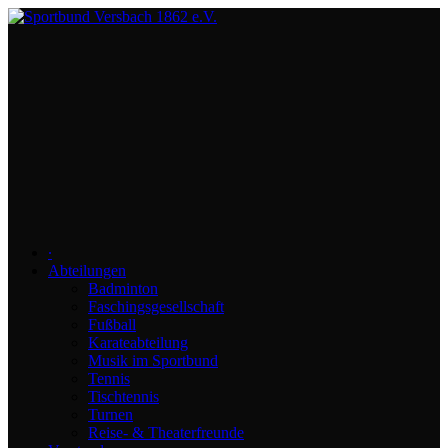
∙
Abteilungen
Badminton
Faschingsgesellschaft
Fußball
Karateabteilung
Musik im Sportbund
Tennis
Tischtennis
Turnen
Reise- & Theaterfreunde