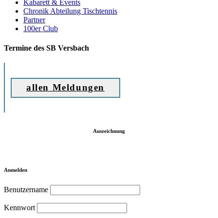
Kabarett & Events
Chronik Abteilung Tischtennis
Partner
100er Club
Termine des SB Versbach
allen Meldungen
Auszeichnung
Anmelden
Benutzername
Kennwort