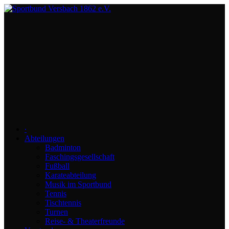
∙
Abteilungen
Badminton
Faschingsgesellschaft
Fußball
Karateabteilung
Musik im Sportbund
Tennis
Tischtennis
Turnen
Reise- & Theaterfreunde