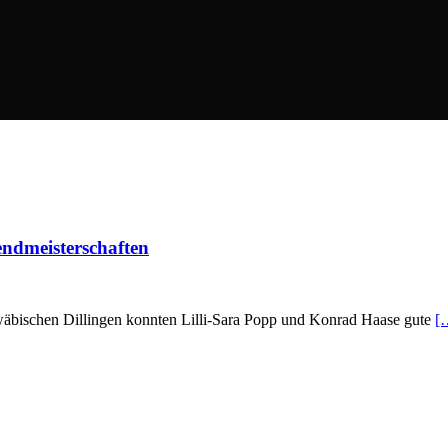
endmeisterschaften
hwäbischen Dillingen konnten Lilli-Sara Popp und Konrad Haase gute
[