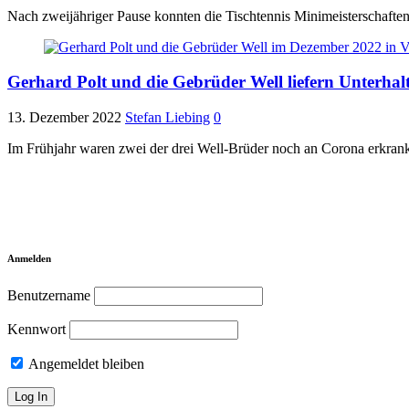
Nach zweijähriger Pause konnten die Tischtennis Minimeisterschaft
Gerhard Polt und die Gebrüder Well liefern Unterha
13. Dezember 2022
Stefan Liebing
0
Im Frühjahr waren zwei der drei Well-Brüder noch an Corona erkran
Anmelden
Benutzername
Kennwort
Angemeldet bleiben