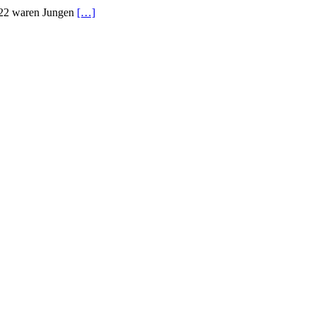
2022 waren Jungen
[…]