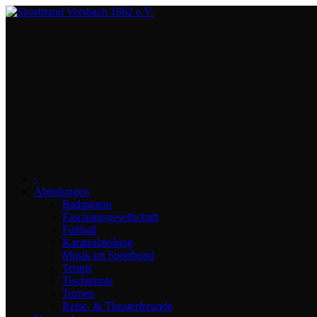
∙
Abteilungen
Badminton
Faschingsgesellschaft
Fußball
Karateabteilung
Musik im Sportbund
Tennis
Tischtennis
Turnen
Reise- & Theaterfreunde