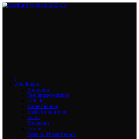
∙
Abteilungen
Badminton
Faschingsgesellschaft
Fußball
Karateabteilung
Musik im Sportbund
Tennis
Tischtennis
Turnen
Reise- & Theaterfreunde