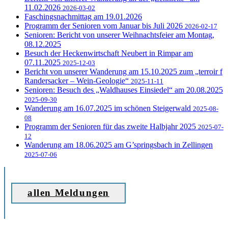
11.02.2026
2026-03-02
Faschingsnachmittag am 19.01.2026
Programm der Senioren vom Januar bis Juli 2026
2026-02-17
Senioren: Bericht von unserer Weihnachtsfeier am Montag,
08.12.2025
Besuch der Heckenwirtschaft Neubert in Rimpar am
07.11.2025
2025-12-03
Bericht von unserer Wanderung am 15.10.2025 zum „terroir f
Randersacker – Wein-Geologie“
2025-11-11
Senioren: Besuch des „Waldhauses Einsiedel“ am 20.08.2025
2025-09-30
Wanderung am 16.07.2025 im schönen Steigerwald
2025-08-
08
Programm der Senioren für das zweite Halbjahr 2025
2025-07-
12
Wanderung am 18.06.2025 am G’springsbach in Zellingen
2025-07-06
allen Meldungen