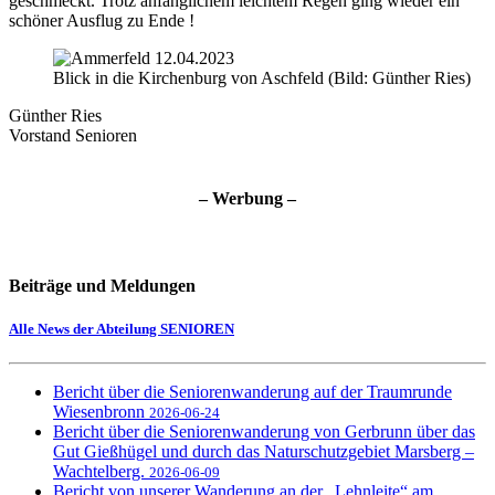
geschmeckt. Trotz anfänglichem leichtem Regen ging wieder ein
schöner Ausflug zu Ende !
Blick in die Kirchenburg von Aschfeld (Bild: Günther Ries)
Günther Ries
Vorstand Senioren
– Werbung –
Beiträge und Meldungen
Alle News der Abteilung SENIOREN
Bericht über die Seniorenwanderung auf der Traumrunde
Wiesenbronn
2026-06-24
Bericht über die Seniorenwanderung von Gerbrunn über das
Gut Gießhügel und durch das Naturschutzgebiet Marsberg –
Wachtelberg.
2026-06-09
Bericht von unserer Wanderung an der „Lehnleite“ am