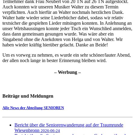
Teilnehmer dank Frau Neubert von 20 TN auf 26 TN aufgestockt.
Auch konnten wir unseren Musiker Walter zu diesem Termin
verpflichten. Auch hierfür an Walter nochmals herzlichen Dank.
Walter hatte wieder seine Liederbücher dabei, sodass wir relativ
textsicher die gespielten Lieder mitsingen konnten. In Anlehnung an
unser Wirtshaussingen konnte jeder Tisch ein Wunschlied anmelden,
dass dann gemeinsam gesungen wurde. Was wäre aber ein
Singabend ohne die Anekdoten von Helga und von Walter. Wir
haben wieder kräftig hierüber gelacht. Danke an Beide!
Um es vorweg zu nehmen, es wurde ein sehr schöner/lauter Abend,
der allen noch lange in bester Erinnerung bleiben wird.
– Werbung –
Beiträge und Meldungen
Alle News der Abteilung SENIOREN
Bericht über die Seniorenwanderung auf der Traumrunde
Wiesenbronn
2026-06-24