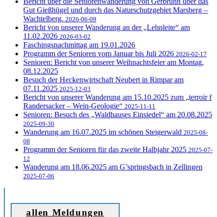
Bericht über die Seniorenwanderung von Gerbrunn über das
Gut Gießhügel und durch das Naturschutzgebiet Marsberg –
Wachtelberg.
2026-06-09
Bericht von unserer Wanderung an der „Lehnleite“ am
11.02.2026
2026-03-02
Faschingsnachmittag am 19.01.2026
Programm der Senioren vom Januar bis Juli 2026
2026-02-17
Senioren: Bericht von unserer Weihnachtsfeier am Montag,
08.12.2025
Besuch der Heckenwirtschaft Neubert in Rimpar am
07.11.2025
2025-12-03
Bericht von unserer Wanderung am 15.10.2025 zum „terroir f
Randersacker – Wein-Geologie“
2025-11-11
Senioren: Besuch des „Waldhauses Einsiedel“ am 20.08.2025
2025-09-30
Wanderung am 16.07.2025 im schönen Steigerwald
2025-08-
08
Programm der Senioren für das zweite Halbjahr 2025
2025-07-
12
Wanderung am 18.06.2025 am G’springsbach in Zellingen
2025-07-06
allen Meldungen