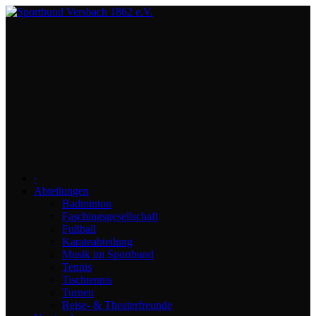
∙
Abteilungen
Badminton
Faschingsgesellschaft
Fußball
Karateabteilung
Musik im Sportbund
Tennis
Tischtennis
Turnen
Reise- & Theaterfreunde