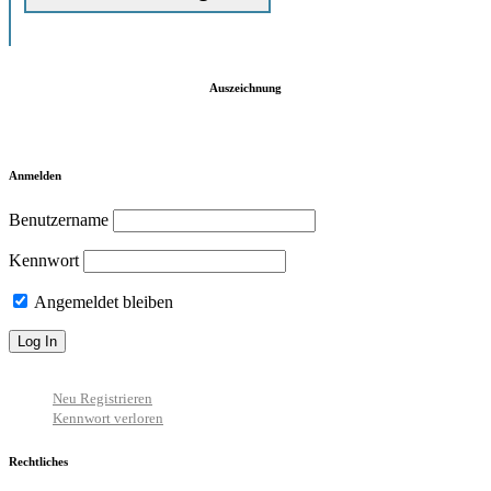
Auszeichnung
Anmelden
Benutzername
Kennwort
Angemeldet bleiben
Neu Registrieren
Kennwort verloren
Rechtliches