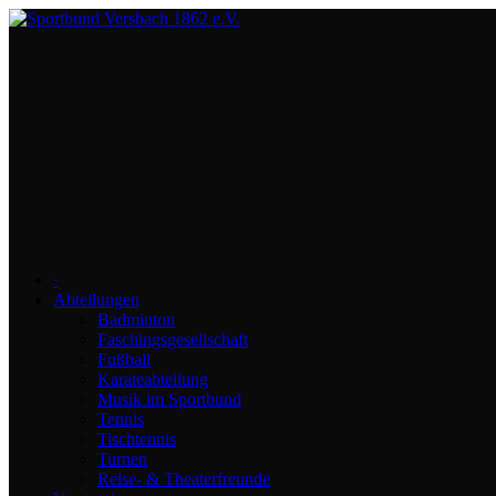
∙
Abteilungen
Badminton
Faschingsgesellschaft
Fußball
Karateabteilung
Musik im Sportbund
Tennis
Tischtennis
Turnen
Reise- & Theaterfreunde