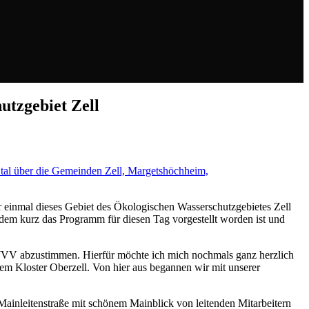
utzgebiet Zell
 tal über die Gemeinden Zell, Margetshöchheim,
 einmal dieses Gebiet des Ökologischen Wasserschutzgebietes Zell
m kurz das Programm für diesen Tag vorgestellt worden ist und
WVV abzustimmen. Hierfür möchte ich mich nochmals ganz herzlich
em Kloster Oberzell. Von hier aus begannen wir mit unserer
 Mainleitenstraße mit schönem Mainblick von leitenden Mitarbeitern