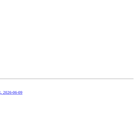
g.
2026-06-09