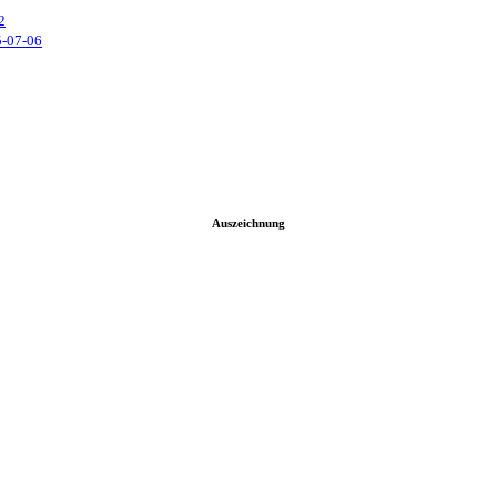
2
-07-06
Auszeichnung