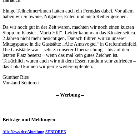
Bärlauch.
Einige Teilnehmer/innen hatten auch ein Fernglas dabei. Vor allem
haben wir Schwäne, Nilgänse, Enten und auch Reiher gesehen.
Da wir noch gut in der Zeit waren, machten wir noch einen kurzen
Stopp im Kloster „Maria Hilf“. Leider kann man das Kloster seit ca.
2 Jahren nicht mehr besichtigen. Danach fuhren wir zu unserer
Mittagspause in die Gaststätte „Alte Amtsvogtei“ in Grafenrheinfeld.
Die Gaststätte war – sehr zu unserer Überraschung – bis auf den
letzten Platz besetzt – wenn das mal kein gutes Zeichen ist.
Tatsächlich waren auch wir mit dem Essen rundum sehr zufrieden –
das Lokal können wir gerne weiterempfehlen.
Günther Ries
Vorstand Senioren
– Werbung –
Beiträge und Meldungen
Alle News der Abteilung SENIOREN