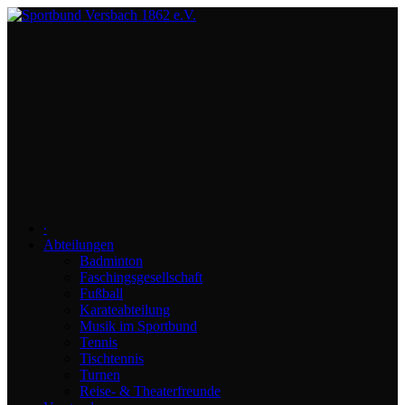
∙
Abteilungen
Badminton
Faschingsgesellschaft
Fußball
Karateabteilung
Musik im Sportbund
Tennis
Tischtennis
Turnen
Reise- & Theaterfreunde