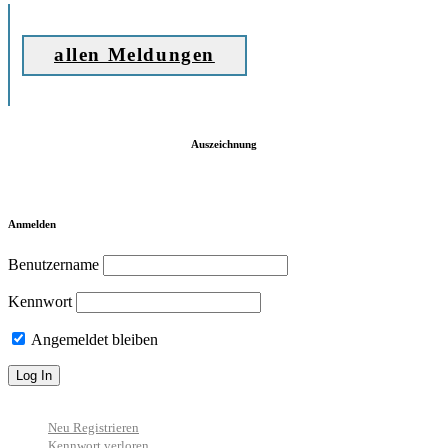
allen Meldungen
Auszeichnung
Anmelden
Benutzername
Kennwort
Angemeldet bleiben
Neu Registrieren
Kennwort verloren