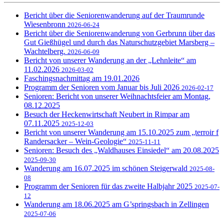
Bericht über die Seniorenwanderung auf der Traumrunde
Wiesenbronn
2026-06-24
Bericht über die Seniorenwanderung von Gerbrunn über das
Gut Gießhügel und durch das Naturschutzgebiet Marsberg –
Wachtelberg.
2026-06-09
Bericht von unserer Wanderung an der „Lehnleite“ am
11.02.2026
2026-03-02
Faschingsnachmittag am 19.01.2026
Programm der Senioren vom Januar bis Juli 2026
2026-02-17
Senioren: Bericht von unserer Weihnachtsfeier am Montag,
08.12.2025
Besuch der Heckenwirtschaft Neubert in Rimpar am
07.11.2025
2025-12-03
Bericht von unserer Wanderung am 15.10.2025 zum „terroir f
Randersacker – Wein-Geologie“
2025-11-11
Senioren: Besuch des „Waldhauses Einsiedel“ am 20.08.2025
2025-09-30
Wanderung am 16.07.2025 im schönen Steigerwald
2025-08-
08
Programm der Senioren für das zweite Halbjahr 2025
2025-07-
12
Wanderung am 18.06.2025 am G’springsbach in Zellingen
2025-07-06