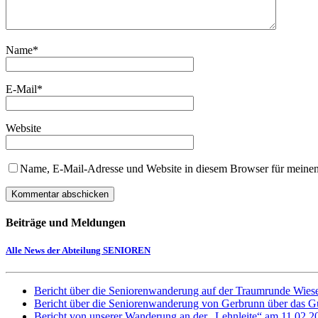
Name
*
E-Mail
*
Website
Name, E-Mail-Adresse und Website in diesem Browser für meine
Beiträge und Meldungen
Alle News der Abteilung SENIOREN
Bericht über die Seniorenwanderung auf der Traumrunde Wie
Bericht über die Seniorenwanderung von Gerbrunn über das G
Bericht von unserer Wanderung an der „Lehnleite“ am 11.02.