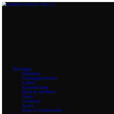
∙
Abteilungen
Badminton
Faschingsgesellschaft
Fußball
Karateabteilung
Musik im Sportbund
Tennis
Tischtennis
Turnen
Reise- & Theaterfreunde