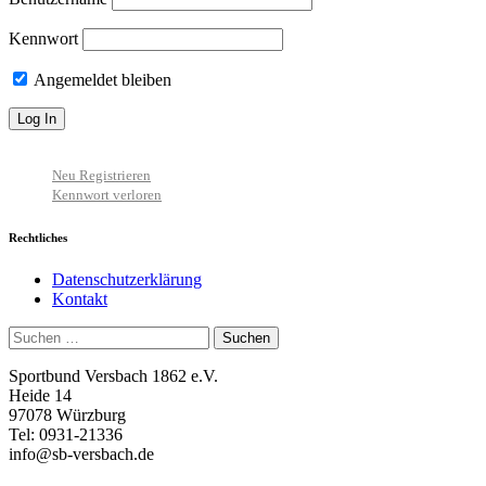
Kennwort
Angemeldet bleiben
Neu Registrieren
Kennwort verloren
Rechtliches
Datenschutzerklärung
Kontakt
Suchen
nach:
Sportbund Versbach 1862 e.V.
Heide 14
97078 Würzburg
Tel: 0931-21336
info@sb-versbach.de