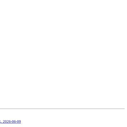
g.
2026-06-09