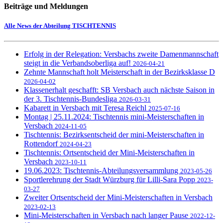
Beiträge und Meldungen
Alle News der Abteilung TISCHTENNIS
Erfolg in der Relegation: Versbachs zweite Damenmannschaft
steigt in die Verbandsoberliga auf!
2026-04-21
Zehnte Mannschaft holt Meisterschaft in der Bezirksklasse D
2026-04-02
Klassenerhalt geschafft: SB Versbach auch nächste Saison in
der 3. Tischtennis-Bundesliga
2026-03-31
Kabarett in Versbach mit Teresa Reichl
2025-07-16
Montag | 25.11.2024: Tischtennis mini-Meisterschaften in
Versbach
2024-11-05
Tischtennis: Bezirksentscheid der mini-Meisterschaften in
Rottendorf
2024-04-23
Tischtennis: Ortsentscheid der Mini-Meisterschaften in
Versbach
2023-10-11
19.06.2023: Tischtennis-Abteilungsversammlung
2023-05-26
Sportlerehrung der Stadt Würzburg für Lilli-Sara Popp
2023-
03-27
Zweiter Ortsentscheid der Mini-Meisterschaften in Versbach
2023-02-13
Mini-Meisterschaften in Versbach nach langer Pause
2022-12-