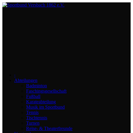
∙
Abteilungen
Badminton
Faschingsgesellschaft
Fußball
Karateabteilung
Musik im Sportbund
Tennis
Tischtennis
Turnen
Reise- & Theaterfreunde