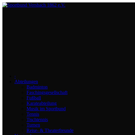
∙
Abteilungen
Badminton
Faschingsgesellschaft
Fußball
Karateabteilung
Musik im Sportbund
Tennis
Tischtennis
Turnen
Reise- & Theaterfreunde