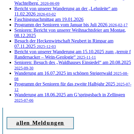
Wachtelberg.
2026-06-09
Bericht von unserer Wanderung an der „Lehnleite“ am
11.02.2026
2026-03-02
Faschingsnachmittag am 19.01.2026
Programm der Senioren vom Januar bis Juli 2026
2026-02-17
Senioren: Bericht von unserer Weihnachtsfeier am Montag,
08.12.2025
Besuch der Heckenwirtschaft Neubert in Rimpar am
07.11.2025
2025-12-03
Bericht von unserer Wanderung am 15.10.2025 zum „terroir f
Randersacker – Wein-Geologie“
2025-11-11
Senioren: Besuch des „Waldhauses Einsiedel“ am 20.08.2025
2025-09-30
Wanderung am 16.07.2025 im schönen Steigerwald
2025-08-
08
Programm der Senioren für das zweite Halbjahr 2025
2025-07-
12
Wanderung am 18.06.2025 am G’springsbach in Zellingen
2025-07-06
allen Meldungen