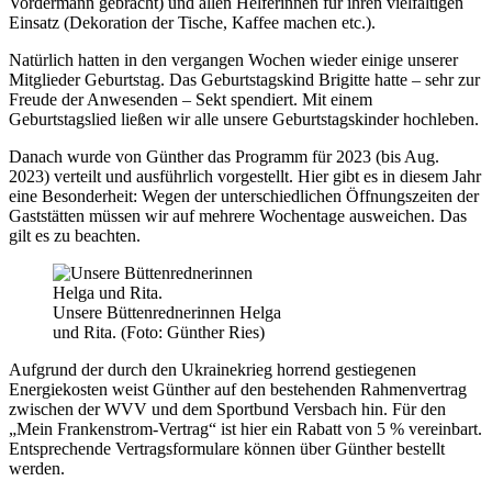
Vordermann gebracht) und allen Helferinnen für ihren vielfältigen
Einsatz (Dekoration der Tische, Kaffee machen etc.).
Natürlich hatten in den vergangen Wochen wieder einige unserer
Mitglieder Geburtstag. Das Geburtstagskind Brigitte hatte – sehr zur
Freude der Anwesenden – Sekt spendiert. Mit einem
Geburtstagslied ließen wir alle unsere Geburtstagskinder hochleben.
Danach wurde von Günther das Programm für 2023 (bis Aug.
2023) verteilt und ausführlich vorgestellt. Hier gibt es in diesem Jahr
eine Besonderheit: Wegen der unterschiedlichen Öffnungszeiten der
Gaststätten müssen wir auf mehrere Wochentage ausweichen. Das
gilt es zu beachten.
Unsere Büttenrednerinnen Helga
und Rita. (Foto: Günther Ries)
Aufgrund der durch den Ukrainekrieg horrend gestiegenen
Energiekosten weist Günther auf den bestehenden Rahmenvertrag
zwischen der WVV und dem Sportbund Versbach hin. Für den
„Mein Frankenstrom-Vertrag“ ist hier ein Rabatt von 5 % vereinbart.
Entsprechende Vertragsformulare können über Günther bestellt
werden.