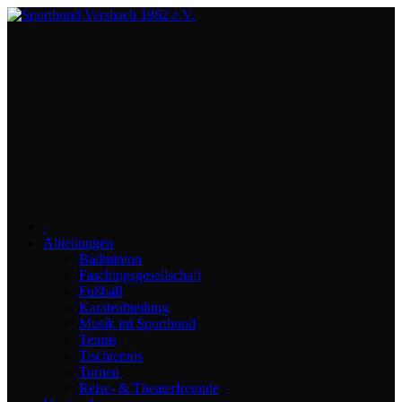
∙
Abteilungen
Badminton
Faschingsgesellschaft
Fußball
Karateabteilung
Musik im Sportbund
Tennis
Tischtennis
Turnen
Reise- & Theaterfreunde