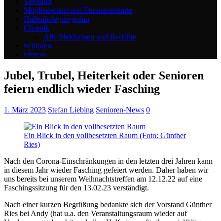
Vorstand
Mitgliedschaft und Ehrenamtskarte
Hallenbelegungsplan
Chronik
Alle Meldungen und Berichte
Senioren
Fitness
Jubel, Trubel, Heiterkeit oder Senioren
feiern endlich wieder Fasching
1. März 2023
Stefan Liebing
Senioren-News
0
Ein Blick in den vollbesetzten Raum (Foto: Günther
Ries)
Nach den Corona-Einschränkungen in den letzten drei Jahren kann
in diesem Jahr wieder Fasching gefeiert werden. Daher haben wir
uns bereits bei unserem Weihnachtstreffen am 12.12.22 auf eine
Faschingssitzung für den 13.02.23 verständigt.
Nach einer kurzen Begrüßung bedankte sich der Vorstand Günther
Ries bei Andy (hat u.a. den Veranstaltungsraum wieder auf