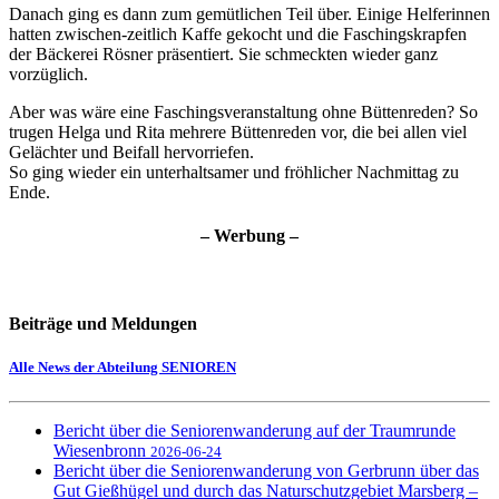
Danach ging es dann zum gemütlichen Teil über. Einige Helferinnen
hatten zwischen-zeitlich Kaffe gekocht und die Faschingskrapfen
der Bäckerei Rösner präsentiert. Sie schmeckten wieder ganz
vorzüglich.
Aber was wäre eine Faschingsveranstaltung ohne Büttenreden? So
trugen Helga und Rita mehrere Büttenreden vor, die bei allen viel
Gelächter und Beifall hervorriefen.
So ging wieder ein unterhaltsamer und fröhlicher Nachmittag zu
Ende.
– Werbung –
Beiträge und Meldungen
Alle News der Abteilung SENIOREN
Bericht über die Seniorenwanderung auf der Traumrunde
Wiesenbronn
2026-06-24
Bericht über die Seniorenwanderung von Gerbrunn über das
Gut Gießhügel und durch das Naturschutzgebiet Marsberg –