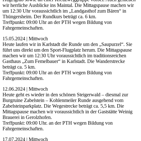
wir herrliche Ausblicke ins Maintal. Die Mittagspause machen wir
um 12:30 Uhr voraussichtlich im „Landgasthof zum Bären“ in
Thüngersheim. Der Rundkurs beträgt ca. 6 km.
Treffpunkt: 09:00 Uhr an der PTH wegen Bildung von
Fahrgemeinschaften.
15.05.2024 | Mittwoch
Heute laufen wir in Karlstadt die Runde um den „Saupurzel“. Sie
führt uns direkt um den Sport-Flugplatz herum. Die Mittagspause
machen wir um 12:30 Uhr voraussichtlich im traditionsreichen
Gasthaus „Zum Femelbauer“ in Karlstadt. Die Wanderstrecke
beträgt ca. 5 km.
Treffpunkt: 09:00 Uhr an der PTH wegen Bildung von
Fahrgemeinschaften.
12.06.2024 | Mittwoch
Heute geht es wieder in den schönen Steigerwald – diesmal zur
Burgruine Zabelstein – Kohlenmeiler Runde ausgehend vom
Zabelsteinparkplatz. Die Wegestrecke beträgt ca. 5,5 km. Die
Mittagspause machen wir voraussichtlich in der Gaststätte Weinig
Brauerei in Gerolzhofen.
Treffpunkt: 09:00 Uhr. an der PTH wegen Bildung von
Fahrgemeinschaften.
17.07.2024 | Mittwoch