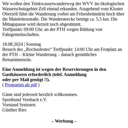
Wir wollen den Trinkwasserwanderweg der WVV im ökologischen
Wasserschutzgebiet Zell einmal erkunden. Ausgehend vom Kloster
Oberzell führt die Wanderung vorbei am Felsenbrünnlein hoch über
die Mainleitenstraße. Die Wanderstrecke beträgt ca. 5,5 km. Die
Mittagspause wird derzeit noch abgestimmt.
Treffpunkt: 09:00 Uhr. an der PTH wegen Bildung von
Fahrgemeinschaften.
18.08.2024 | Sonntag
Besuch des „Rochusfestes“ Treffpunkt: 14:00 Uhr am Festplatz an
der PTH – Kleine Wanderung – danach gemütliches
Beisammensein.
Eine Anmeldung ist wegen der Reservierungen in den
Gasthäusern erforderlich (telef. Anmeldung
oder per Mail genügt !!).
(
Programm als pdf
)
Gäste sind jederzeit herzlich willkommen.
Sportbund Versbach e.V.
Vorstand Senioren
Günther Ries
– Werbung –