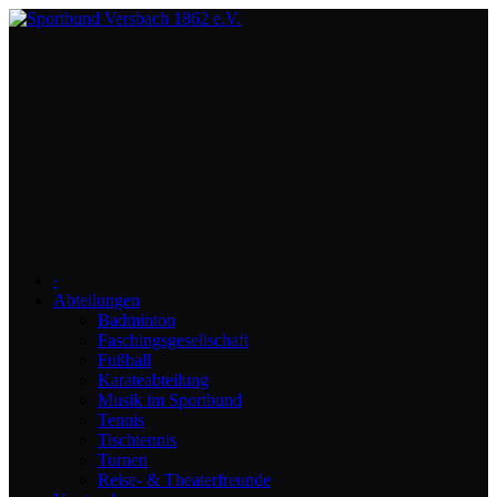
∙
Abteilungen
Badminton
Faschingsgesellschaft
Fußball
Karateabteilung
Musik im Sportbund
Tennis
Tischtennis
Turnen
Reise- & Theaterfreunde