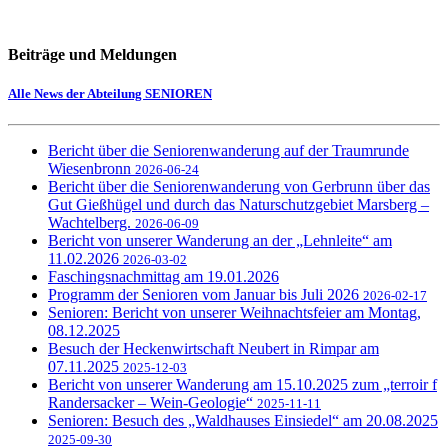
Beiträge und Meldungen
Alle News der Abteilung SENIOREN
Bericht über die Seniorenwanderung auf der Traumrunde
Wiesenbronn
2026-06-24
Bericht über die Seniorenwanderung von Gerbrunn über das
Gut Gießhügel und durch das Naturschutzgebiet Marsberg –
Wachtelberg.
2026-06-09
Bericht von unserer Wanderung an der „Lehnleite“ am
11.02.2026
2026-03-02
Faschingsnachmittag am 19.01.2026
Programm der Senioren vom Januar bis Juli 2026
2026-02-17
Senioren: Bericht von unserer Weihnachtsfeier am Montag,
08.12.2025
Besuch der Heckenwirtschaft Neubert in Rimpar am
07.11.2025
2025-12-03
Bericht von unserer Wanderung am 15.10.2025 zum „terroir f
Randersacker – Wein-Geologie“
2025-11-11
Senioren: Besuch des „Waldhauses Einsiedel“ am 20.08.2025
2025-09-30