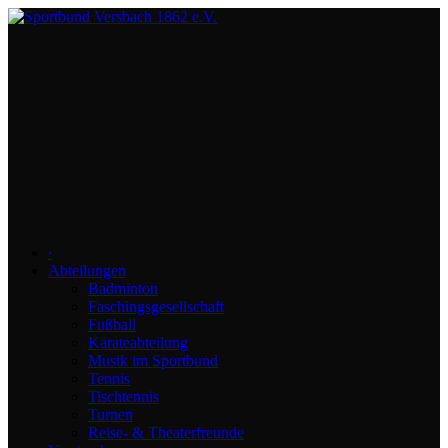
∙
Abteilungen
Badminton
Faschingsgesellschaft
Fußball
Karateabteilung
Musik im Sportbund
Tennis
Tischtennis
Turnen
Reise- & Theaterfreunde