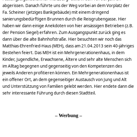
abgerissen. Danach führte uns der Weg vorbei an dem Vorplatz der
Fa. Scheiner (jetziges Bankgebäude) mit einem dringend
sanierungsbedürftigen Brunnen durch die Reisgrubengasse. Hier
haben wir dann einige Anekdoten von hier ansässigen Betrieben (z.B.
der Pension Siegel) erfahren. Zum Ausgangspunkt zurück ging es
dann über die alte Bahnhofstraße. Hier besuchten wir noch das
Matthias-Ehrenfried-Haus (MEH), dass am 21.04.2013 sein 40-jähriges
Bestehen feiert. Das MEH ist ein Mehr
generationenhaus, in dem
Kinder, Jugendliche, Erwachsene, Ältere und sehr alte Menschen sich
im Alltag begegnen und gegenseitig von den Kompetenzen des
jeweils Anderen profitieren können. Ein Mehrgenerationenhaus ist
ein offener Ort, an dem gegenseitiger Austausch von Jung und Alt
und Unterstützung von Familien gelebt werden.
Hier endete dann die
sehr interessante Führung durch diesen Stadtteil.
– Werbung –