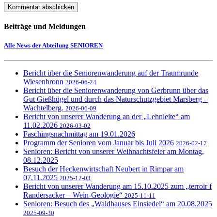
Beiträge und Meldungen
Alle News der Abteilung SENIOREN
Bericht über die Seniorenwanderung auf der Traumrunde
Wiesenbronn
2026-06-24
Bericht über die Seniorenwanderung von Gerbrunn über das
Gut Gießhügel und durch das Naturschutzgebiet Marsberg –
Wachtelberg.
2026-06-09
Bericht von unserer Wanderung an der „Lehnleite“ am
11.02.2026
2026-03-02
Faschingsnachmittag am 19.01.2026
Programm der Senioren vom Januar bis Juli 2026
2026-02-17
Senioren: Bericht von unserer Weihnachtsfeier am Montag,
08.12.2025
Besuch der Heckenwirtschaft Neubert in Rimpar am
07.11.2025
2025-12-03
Bericht von unserer Wanderung am 15.10.2025 zum „terroir f
Randersacker – Wein-Geologie“
2025-11-11
Senioren: Besuch des „Waldhauses Einsiedel“ am 20.08.2025
2025-09-30