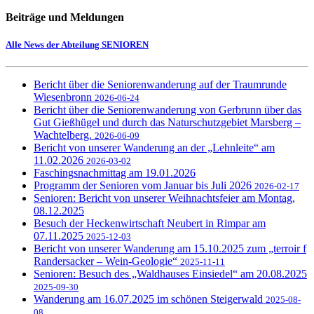
Beiträge und Meldungen
Alle News der Abteilung SENIOREN
Bericht über die Seniorenwanderung auf der Traumrunde
Wiesenbronn
2026-06-24
Bericht über die Seniorenwanderung von Gerbrunn über das
Gut Gießhügel und durch das Naturschutzgebiet Marsberg –
Wachtelberg.
2026-06-09
Bericht von unserer Wanderung an der „Lehnleite“ am
11.02.2026
2026-03-02
Faschingsnachmittag am 19.01.2026
Programm der Senioren vom Januar bis Juli 2026
2026-02-17
Senioren: Bericht von unserer Weihnachtsfeier am Montag,
08.12.2025
Besuch der Heckenwirtschaft Neubert in Rimpar am
07.11.2025
2025-12-03
Bericht von unserer Wanderung am 15.10.2025 zum „terroir f
Randersacker – Wein-Geologie“
2025-11-11
Senioren: Besuch des „Waldhauses Einsiedel“ am 20.08.2025
2025-09-30
Wanderung am 16.07.2025 im schönen Steigerwald
2025-08-
08