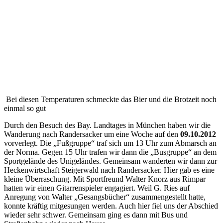
Bei diesen Temperaturen schmeckte das Bier und die Brotzeit noch
einmal so gut
Durch den Besuch des Bay. Landtages in München haben wir die
Wanderung nach Randersacker um eine Woche auf den
09.10.2012
vorverlegt. Die „Fußgruppe“ traf sich um 13 Uhr zum Abmarsch an
der Norma. Gegen 15 Uhr trafen wir dann die „Busgruppe“ an dem
Sportgelände des Unigeländes. Gemeinsam wanderten wir dann zur
Heckenwirtschaft Steigerwald nach Randersacker. Hier gab es eine
kleine Überraschung. Mit Sportfreund Walter Knorz aus Rimpar
hatten wir einen Gitarrenspieler engagiert. Weil G. Ries auf
Anregung von Walter „Gesangsbücher“ zusammengestellt hatte,
konnte kräftig mitgesungen werden. Auch hier fiel uns der Abschied
wieder sehr schwer. Gemeinsam ging es dann mit Bus und