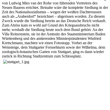
von Ludwig Mies van der Rohe von führenden Vertretern des
Neuen Bauens errichtet. Beinahe wäre die komplette Siedlung in der
Zeit des Nationalsozialismus – wegen der weißen Dachterrassen
auch als „Araberdorf“ bezeichnet – abgerissen worden. Zu diesem
Zweck wurde die Siedlung bereits an das Deutsche Reich verkauft.
Zum Abriss kam es wohl auf Grund des Kriegsausbruchs nicht
mehr, weshalb die Siedlung heute noch dem Bund gehört. An der
Villa Reitzenstein, sie ist der Amtssitz des Staatsministerium Baden
Württemberg und des amtierenden Ministerpräsidenten Winfried
Kretschmann, machten wir einen Fotostopp. Vorbei an der
Weinsteige, dem Stuttgarter Fernsehturm sowie der Wilhelma, dem
zoologisch-botanischen Garten von Stuttgart, ging es dann wieder
zurück in Richtung Stadtzentrum zum Schlossplatz
.