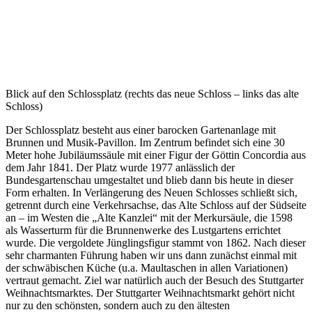
Blick auf den Schlossplatz (rechts das neue Schloss – links das alte
Schloss)
Der Schlossplatz besteht aus einer barocken Gartenanlage mit
Brunnen und Musik-Pavillon. Im Zentrum befindet sich eine 30
Meter hohe Jubiläumssäule mit einer Figur der Göttin Concordia aus
dem Jahr 1841. Der Platz wurde 1977 anlässlich der
Bundesgartenschau umgestaltet und blieb dann bis heute in dieser
Form erhalten. In Verlängerung des Neuen Schlosses schließt sich,
getrennt durch eine Verkehrsachse, das Alte Schloss auf der Südseite
an – im Westen die „Alte Kanzlei“ mit der Merkursäule, die 1598
als Wasserturm für die Brunnenwerke des Lustgartens errichtet
wurde. Die vergoldete Jünglingsfigur stammt von 1862. Nach dieser
sehr charmanten Führung haben wir uns dann zunächst einmal mit
der schwäbischen Küche (u.a. Maultaschen in allen Variationen)
vertraut gemacht. Ziel war natürlich auch der Besuch des Stuttgarter
Weihnachtsmarktes. Der Stuttgarter Weihnachtsmarkt gehört nicht
nur zu den schönsten, sondern auch zu den ältesten