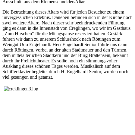
Ausschnitt aus dem
Riemenschneider-Altar
Die Betrachtung dieses Altars wird für jeden Besucher zu einem
unvergesslichen Erlebnis. Daneben befinden sich in der Kirche noch
zwei weitere Altäre. Nach dieser sehr beeindruckenden Führung
ging es dann in die Innenstadt von Creglingen, wo wir im Gasthaus
„Zum Hirschen“ für die Mittagspause reserviert hatten. Gestärkt
fuhren wir dann zu unserem Schlusshock nach Röttingen zum
Weingut Udo Engelhardt. Herr Engelhardt Senior führte uns dann
durch Röttingen, vorbei an der alten Stadtmauer und den Türmen,
dem mittelalterlichen Stadtkern und der Burg Brattensein, bekannt
durch ihr Freilichttheater.
Es sollte noch ein stimmungsvoller
Ausklang dieses schönen Tages werden. Musikalisch auf dem
Schifferklavier begleitet durch H. Engelhardt Sen
ior
, wurden noch
viel gesungen und getanzt.