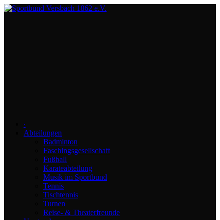
∙
Abteilungen
Badminton
Faschingsgesellschaft
Fußball
Karateabteilung
Musik im Sportbund
Tennis
Tischtennis
Turnen
Reise- & Theaterfreunde