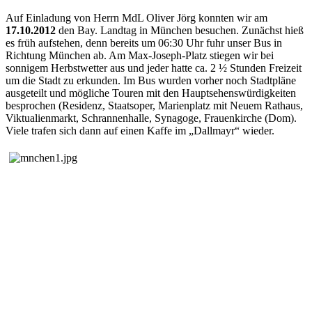
Auf Einladung von Herrn MdL Oliver Jörg konnten wir am
17.10.2012
den Bay. Landtag in München besuchen. Zunächst hieß
es früh aufstehen, denn bereits um 06:30 Uhr fuhr unser Bus in
Richtung München ab. Am Max-Joseph-Platz stiegen wir bei
sonnigem Herbstwetter aus und jeder hatte
ca. 2 ½ Stunden Freizeit
um die Stadt zu erkunden. Im Bus wurden vorher noch Stadtpläne
ausgeteilt und mögliche Touren mit den Hauptsehenswürdigkeiten
besprochen (Residenz, Staatsoper, Marienplatz mit Neuem Rathaus,
Viktualienmarkt, Schrannenhalle, Synagoge, Frauenkirche (Dom).
Viele trafen sich dann auf einen Kaffe im „Dallmayr“ wieder.