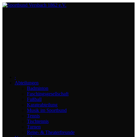
∙
Abteilungen
Badminton
Faschingsgesellschaft
Fußball
Karateabteilung
Musik im Sportbund
Tennis
Tischtennis
Turnen
Reise- & Theaterfreunde