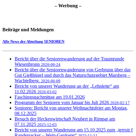
– Werbung –
Beiträge und Meldungen
Alle News der Abteilung SENIOREN
Bericht über die Seniorenwanderung auf der Traumrunde
Wiesenbronn
2026-06-24
Bericht über die Seniorenwanderung von Gerbrunn über das
Gut Gießhügel und durch das Naturschutzgebiet Marsberg –
Wachtelberg.
2026-06-09
Bericht von unserer Wanderung an der „Lehnleite“ am
11.02.2026
2026-03-02
Faschingsnachmittag am 19.01.2026
Programm der Senioren vom Januar bis Juli 2026
2026-02-17
Senioren: Bericht von unserer Weihnachtsfeier am Montag,
08.12.2025
Besuch der Heckenwirtschaft Neubert in Rimpar am
07.11.2025
2025-12-03
Bericht von unserer Wanderung am 15.10.2025 zum „terroir f
Randersacker – Wein-Geologie“
2025-11-11