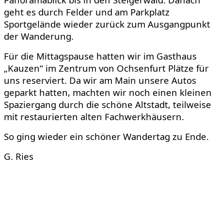
geht es durch Felder und am Parkplatz
Sportgelände wieder zurück zum Ausgangpunkt
der Wanderung.
Für d
ie Mittagspause
hatten
wir im Gasthaus
„
Kauzen
“ im Zentrum von Ochsenfurt
Plätze für
uns reserviert
.
Da wir am Main unsere Autos
geparkt ha
tt
en,
machten
wir noch einen kleinen
Spaziergang durch die schöne Altstadt, teilweise
mit
restaurierten
alten Fachwerkhäusern.
So ging wieder ein schöner Wandertag zu Ende.
G. Ries