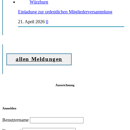
Einladung zur ordentlichen Mitgliederversammlung
21. April 2026
0
allen Meldungen
Auszeichnung
Anmelden
Benutzername