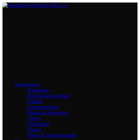
∙
Abteilungen
Badminton
Faschingsgesellschaft
Fußball
Karateabteilung
Musik im Sportbund
Tennis
Tischtennis
Turnen
Reise- & Theaterfreunde