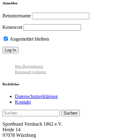
Anmelden
Benutzername
Kennwort
Angemeldet bleiben
Neu Registrieren
Kennwort verloren
Rechtliches
Datenschutzerklärung
Kontakt
Suchen
nach:
Sportbund Versbach 1862 e.V.
Heide 14
97078 Würzburg