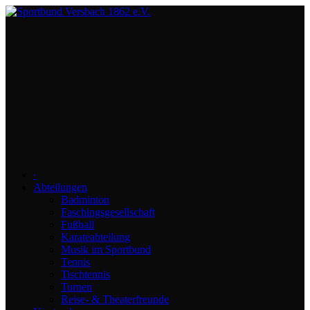
∙
Abteilungen
Badminton
Faschingsgesellschaft
Fußball
Karateabteilung
Musik im Sportbund
Tennis
Tischtennis
Turnen
Reise- & Theaterfreunde