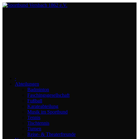
∙
Abteilungen
Badminton
Faschingsgesellschaft
Fußball
Karateabteilung
Musik im Sportbund
Tennis
Tischtennis
Turnen
Reise- & Theaterfreunde