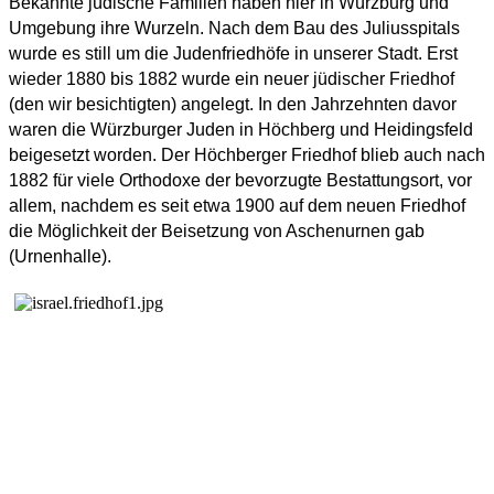
Bekannte jüdische Familien haben hier in Würzburg und
Umgebung ihre Wurzeln. Nach dem Bau des Juliusspitals
wurde es still um die Judenfriedhöfe in unserer Stadt. Erst
wieder 1880 bis 1882 wurde ein neuer jüdischer Friedhof
(den wir besichtigten) angelegt. In den Jahrzehnten davor
waren die Würzburger Juden in Höchberg und Heidingsfeld
beigesetzt worden. Der Höchberger Friedhof blieb auch nach
1882 für viele Orthodoxe der bevorzugte Bestattungsort, vor
allem, nachdem es seit etwa 1900 auf dem neuen Friedhof
die Möglichkeit der Beisetzung von Aschenurnen gab
(Urnenhalle).