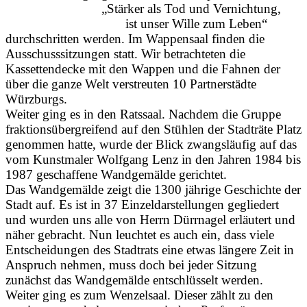
„Stärker als Tod und Vernichtung,
ist unser Wille zum Leben“
durchschritten werden. Im Wappensaal finden die
Ausschusssitzungen statt. Wir betrachteten die
Kassettendecke mit den Wappen und die Fahnen der
über die ganze Welt verstreuten 10 Partnerstädte
Würzburgs.
Weiter ging es in den Ratssaal. Nachdem die Gruppe
fraktionsübergreifend auf den Stühlen der Stadträte Platz
genommen hatte, wurde der Blick zwangsläufig auf das
vom Kunstmaler Wolfgang Lenz in den Jahren 1984 bis
1987 geschaffene Wandgemälde gerichtet.
Das Wandgemälde zeigt die 1300 jährige Geschichte der
Stadt auf. Es ist in 37 Einzeldarstellungen gegliedert
und wurden uns alle von Herrn Dürrnagel erläutert und
näher gebracht. Nun leuchtet es auch ein, dass viele
Entscheidungen des Stadtrats eine etwas längere Zeit in
Anspruch nehmen, muss doch bei jeder Sitzung
zunächst das Wandgemälde entschlüsselt werden.
Weiter ging es zum Wenzelsaal. Dieser zählt zu den