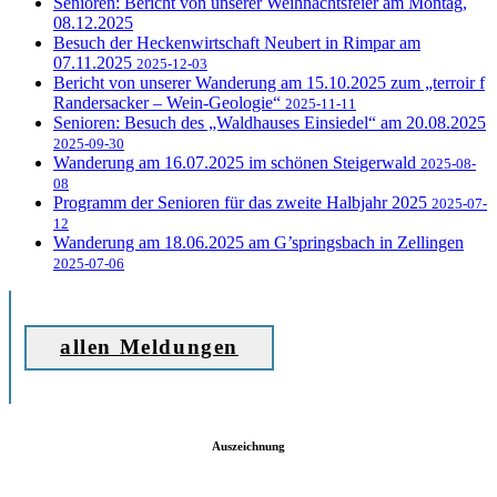
Senioren: Bericht von unserer Weihnachtsfeier am Montag,
08.12.2025
Besuch der Heckenwirtschaft Neubert in Rimpar am
07.11.2025
2025-12-03
Bericht von unserer Wanderung am 15.10.2025 zum „terroir f
Randersacker – Wein-Geologie“
2025-11-11
Senioren: Besuch des „Waldhauses Einsiedel“ am 20.08.2025
2025-09-30
Wanderung am 16.07.2025 im schönen Steigerwald
2025-08-
08
Programm der Senioren für das zweite Halbjahr 2025
2025-07-
12
Wanderung am 18.06.2025 am G’springsbach in Zellingen
2025-07-06
allen Meldungen
Auszeichnung