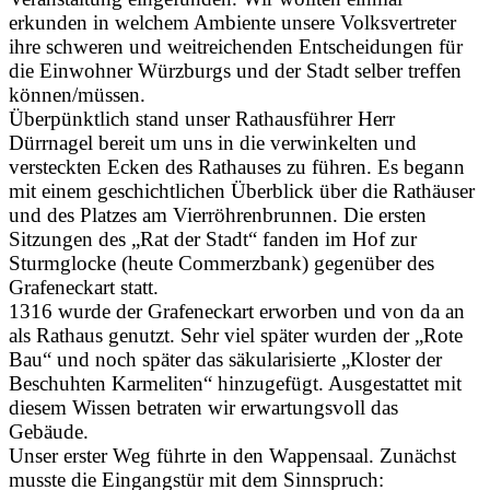
erkunden in welchem Ambiente unsere Volksvertreter
ihre schweren und weitreichenden Entscheidungen für
die Einwohner Würzburgs und der Stadt selber treffen
können/müssen.
Überpünktlich stand unser Rathausführer Herr
Dürrnagel bereit um uns in die verwinkelten und
versteckten Ecken des Rathauses zu führen. Es begann
mit einem geschichtlichen Überblick über die Rathäuser
und des Platzes am Vierröhrenbrunnen. Die ersten
Sitzungen des „Rat der Stadt“ fanden im Hof zur
Sturmglocke (heute Commerzbank) gegenüber des
Grafeneckart statt.
1316 wurde der Grafeneckart erworben und von da an
als Rathaus genutzt. Sehr viel später wurden der „Rote
Bau“ und noch später das säkularisierte „Kloster der
Beschuhten Karmeliten“ hinzugefügt. Ausgestattet mit
diesem Wissen betraten wir erwartungsvoll das
Gebäude.
Unser erster Weg führte in den Wappensaal. Zunächst
musste die Eingangstür mit dem Sinnspruch: