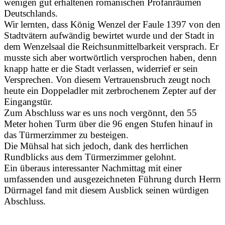
wenigen gut erhaltenen romanischen Profanräumen
Deutschlands.
Wir lernten, dass König Wenzel der Faule 1397 von den
Stadtvätern aufwändig bewirtet wurde und der Stadt in
dem Wenzelsaal die Reichsunmittelbarkeit versprach. Er
musste sich aber wortwörtlich versprochen haben, denn
knapp hatte er die Stadt verlassen, widerrief er sein
Versprechen. Von diesem Vertrauensbruch zeugt noch
heute ein Doppeladler mit zerbrochenem Zepter auf der
Eingangstür.
Zum Abschluss war es uns noch vergönnt, den 55
Meter hohen Turm über die 96 engen Stufen hinauf in
das Türmerzimmer zu besteigen.
Die Mühsal hat sich jedoch, dank des herrlichen
Rundblicks aus dem Türmerzimmer gelohnt.
Ein überaus interessanter Nachmittag mit einer
umfassenden und ausgezeichneten Führung durch Herrn
Dürrnagel fand mit diesem Ausblick seinen würdigen
Abschluss.