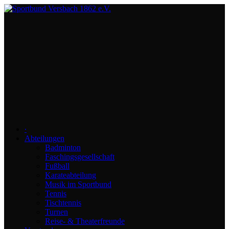
∙
Abteilungen
Badminton
Faschingsgesellschaft
Fußball
Karateabteilung
Musik im Sportbund
Tennis
Tischtennis
Turnen
Reise- & Theaterfreunde