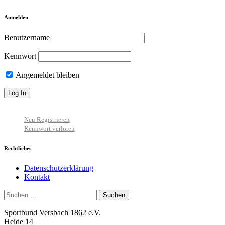
Anmelden
Benutzername
Kennwort
Angemeldet bleiben
Neu Registrieren
Kennwort verloren
Rechtliches
Datenschutzerklärung
Kontakt
Suchen
nach:
Sportbund Versbach 1862 e.V.
Heide 14