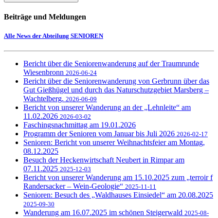
Beiträge und Meldungen
Alle News der Abteilung SENIOREN
Bericht über die Seniorenwanderung auf der Traumrunde
Wiesenbronn
2026-06-24
Bericht über die Seniorenwanderung von Gerbrunn über das
Gut Gießhügel und durch das Naturschutzgebiet Marsberg –
Wachtelberg.
2026-06-09
Bericht von unserer Wanderung an der „Lehnleite“ am
11.02.2026
2026-03-02
Faschingsnachmittag am 19.01.2026
Programm der Senioren vom Januar bis Juli 2026
2026-02-17
Senioren: Bericht von unserer Weihnachtsfeier am Montag,
08.12.2025
Besuch der Heckenwirtschaft Neubert in Rimpar am
07.11.2025
2025-12-03
Bericht von unserer Wanderung am 15.10.2025 zum „terroir f
Randersacker – Wein-Geologie“
2025-11-11
Senioren: Besuch des „Waldhauses Einsiedel“ am 20.08.2025
2025-09-30
Wanderung am 16.07.2025 im schönen Steigerwald
2025-08-