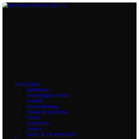
∙
Abteilungen
Badminton
Faschingsgesellschaft
Fußball
Karateabteilung
Musik im Sportbund
Tennis
Tischtennis
Turnen
Reise- & Theaterfreunde