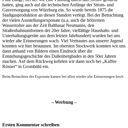
hatten, ging auch auf die technischen Anfänge der Strom- und
Gasversorgung von Würzburg ein. So wurde bereits 1875 die
Stadtgasproduktion an diesen Standort verlegt. Bei der Betrachtung
der vielen Ausstellungsexponate (u.a. auch die hölzernen
Wasserrohre aus der Zeit Balthasar Neumanns, den
Straßenbahnuniformen der 20er Jahre, vielfältige Haushalts- und
Unterhaltungsgeräte aus dem letzten Jahrhundert) wurden bei uns
wieder alte Erinnerungen wach. Viel Vertrautes aus unserer Jugend
konnten wir hier bestaunen. Im obersten Stockwerk konnten wir uns
dann anhand von
Bildern einen Eindruck über die
Entstehungsgeschichte
des Dallenbergbades in den 50er Jahren
machen. Auf dem Rückweg kehrten wir dann noch bei „Kaffee
Rösner“ in Grombühl ein.
Beim Betrachten der Exponate kamen bei allen wieder alte Erinnerungen hoch
– Werbung –
Ersten Kommentar schreiben