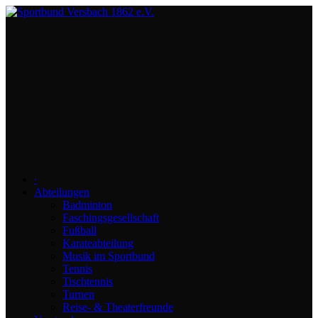
∙
Abteilungen
Badminton
Faschingsgesellschaft
Fußball
Karateabteilung
Musik im Sportbund
Tennis
Tischtennis
Turnen
Reise- & Theaterfreunde