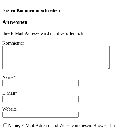
Ersten Kommentar schreiben
Antworten
Ihre E-Mail-Adresse wird nicht veröffentlicht.
Kommentar
Name
*
E-Mail
*
Website
Name, E-Mail-Adresse und Website in diesem Browser für