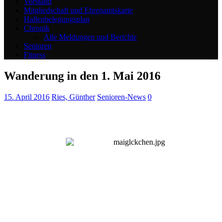
Vorstand
Mitgliedschaft und Ehrenamtskarte
Hallenbelegungsplan
Chronik
Alle Meldungen und Berichte
Senioren
Fitness
Wanderung in den 1. Mai 2016
15. April 2016
Ries, Günther
Senioren-News
0