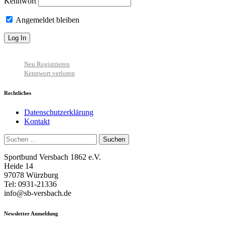
Kennwort
Angemeldet bleiben
Neu Registrieren
Kennwort verloren
Rechtliches
Datenschutzerklärung
Kontakt
Suchen
nach:
Sportbund Versbach 1862 e.V.
Heide 14
97078 Würzburg
Tel: 0931-21336
info@sb-versbach.de
Newsletter Anmeldung