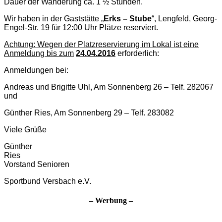
Dauer der Wanderung ca. 1 ½ Stunden.
Wir haben in der Gaststätte „
Erks – Stube
“, Lengfeld, Georg-
Engel-Str. 19 für 12:00 Uhr Plätze reserviert.
Achtung: Wegen der Platzreservierung im Lokal ist eine
Anmeldung bis zum
24.04.2016
erforderlich:
Anmeldungen bei:
Andreas und Brigitte Uhl, Am Sonnenberg 26 – Telf. 282067
und
Günther Ries, Am Sonnenberg 29 – Telf. 283082
Viele Grüße
Günther
Rie
Vorstand Senioren
Sportbund Versbach e.V.
– Werbung –