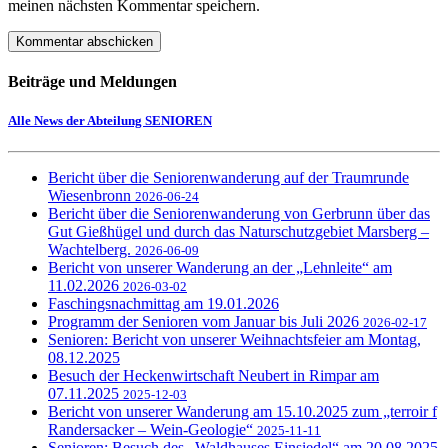
meinen nächsten Kommentar speichern.
Beiträge und Meldungen
Alle News der Abteilung SENIOREN
Bericht über die Seniorenwanderung auf der Traumrunde
Wiesenbronn
2026-06-24
Bericht über die Seniorenwanderung von Gerbrunn über das
Gut Gießhügel und durch das Naturschutzgebiet Marsberg –
Wachtelberg.
2026-06-09
Bericht von unserer Wanderung an der „Lehnleite“ am
11.02.2026
2026-03-02
Faschingsnachmittag am 19.01.2026
Programm der Senioren vom Januar bis Juli 2026
2026-02-17
Senioren: Bericht von unserer Weihnachtsfeier am Montag,
08.12.2025
Besuch der Heckenwirtschaft Neubert in Rimpar am
07.11.2025
2025-12-03
Bericht von unserer Wanderung am 15.10.2025 zum „terroir f
Randersacker – Wein-Geologie“
2025-11-11
Senioren: Besuch des „Waldhauses Einsiedel“ am 20.08.2025