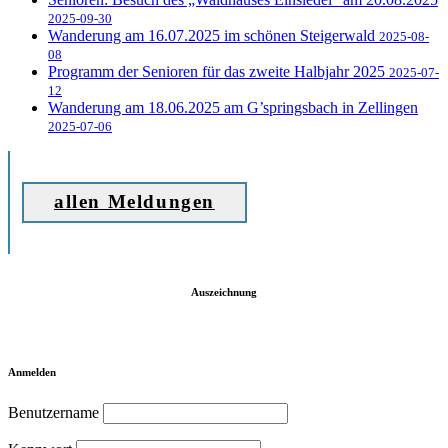
2025-09-30
Wanderung am 16.07.2025 im schönen Steigerwald
2025-08-
08
Programm der Senioren für das zweite Halbjahr 2025
2025-07-
12
Wanderung am 18.06.2025 am G’springsbach in Zellingen
2025-07-06
allen Meldungen
Auszeichnung
Anmelden
Benutzername