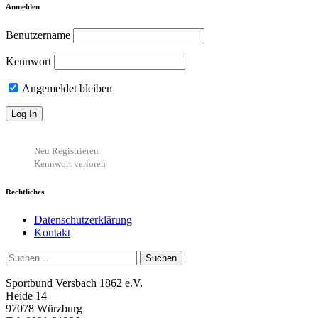
Anmelden
Benutzername
Kennwort
Angemeldet bleiben
Neu Registrieren
Kennwort verloren
Rechtliches
Datenschutzerklärung
Kontakt
Suchen
nach:
Sportbund Versbach 1862 e.V.
Heide 14
97078 Würzburg