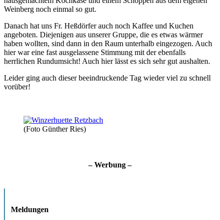
hausgemachtem Kochkäse und einem Schoppen aus dem eigenen
Weinberg noch einmal so gut.
Danach hat uns Fr. Heßdörfer auch noch Kaffee und Kuchen
angeboten. Diejenigen aus unserer Gruppe, die es etwas wärmer
haben wollten, sind dann in den Raum unterhalb eingezogen. Auch
hier war eine fast ausgelassene Stimmung mit der ebenfalls
herrlichen Rundumsicht! Auch hier lässt es sich sehr gut aushalten.
Leider ging auch dieser beeindruckende Tag wieder viel zu schnell
vorüber!
(Foto Günther Ries)
– Werbung –
Meldungen