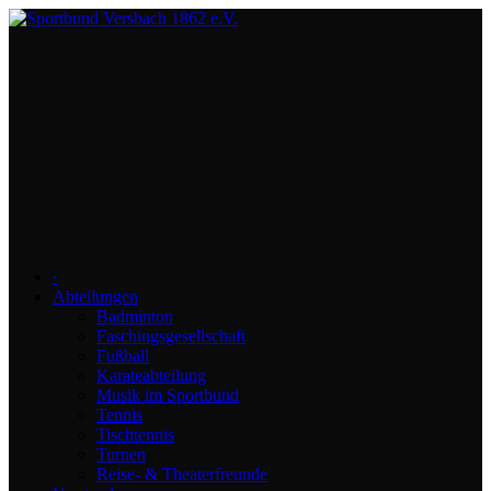
∙
Abteilungen
Badminton
Faschingsgesellschaft
Fußball
Karateabteilung
Musik im Sportbund
Tennis
Tischtennis
Turnen
Reise- & Theaterfreunde