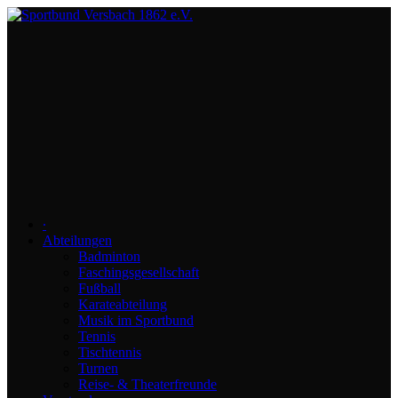
∙
Abteilungen
Badminton
Faschingsgesellschaft
Fußball
Karateabteilung
Musik im Sportbund
Tennis
Tischtennis
Turnen
Reise- & Theaterfreunde