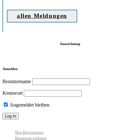
allen Meldungen
Auszeichnung
Anmelden
Benutzername
Kennwort
Angemeldet bleiben
Neu Registrieren
Kennwort verloren