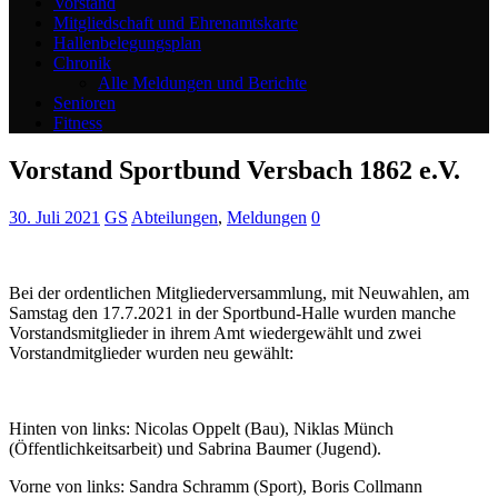
Vorstand
Mitgliedschaft und Ehrenamtskarte
Hallenbelegungsplan
Chronik
Alle Meldungen und Berichte
Senioren
Fitness
Vorstand Sportbund Versbach 1862 e.V.
30. Juli 2021
GS
Abteilungen
,
Meldungen
0
Bei der ordentlichen Mitgliederversammlung, mit Neuwahlen, am
Samstag den 17.7.2021 in der Sportbund-Halle wurden manche
Vorstandsmitglieder in ihrem Amt wiedergewählt und zwei
Vorstandmitglieder wurden neu gewählt:
Hinten von links: Nicolas Oppelt (Bau), Niklas Münch
(Öffentlichkeitsarbeit) und Sabrina Baumer (Jugend).
Vorne von links: Sandra Schramm (Sport), Boris Collmann