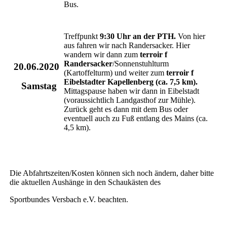
Bus.
Treffpunkt
9:30 Uhr an der PTH.
Von hier
aus fahren wir nach Randersacker. Hier
wandern wir dann zum
terroir f
Randersacker
/Sonnenstuhlturm
20.06.2020
(Kartoffelturm) und weiter zum
terroir f
Eibelstadter Kapellenberg (ca. 7,5 km).
Samstag
Mittagspause haben wir dann in Eibelstadt
(voraussichtlich Landgasthof zur Mühle).
Zurück geht es dann mit dem Bus oder
eventuell auch zu Fuß entlang des Mains (ca.
4,5 km).
Die Abfahrtszeiten/Kosten können sich noch ändern, daher bitte
die aktuellen Aushänge in den Schaukästen des
Sportbundes Versbach e.V. beachten.