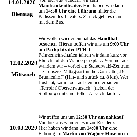
14.01.2020
Mainfrankentheater
. Hier haben wir dann
um
14:30 Uhr eine Führung
hinter die
Dienstag
Kulissen des Theaters. Zurück geht es dann
mit dem Bus.
Wir wollen wieder einmal das
Handthal
besuchen. Hierzu treffen wir uns um
9:00 Uhr
am Parkplatz der PTH
. In
Fahrgemeinschaften fahren wir dann kurz vor
Ebrach auf den Wanderparkplatz. Von hier aus
12.02.2020
wandern wir – vorbei am Steigerwald-Zentrum
– zu unserer Mittagsrast in die Gaststätte „Der
Mittwoch
Brunnenhof“ (Hin- und zurück ca. 8 km). Wer
Lust hat, kann noch auf den neu erbauten
„Terroir f Oberschwarzach“ (neben der
Stollburg) mit einer tollen Aussicht laufen.
Wir treffen uns um
12:30 Uhr am nahkauf.
Von hier aus wandern wir zur Residenz.
10.03.2020
Hier haben wir dann um
14:00 Uhr
eine
Führung im
Martin von Wagner Museum
in