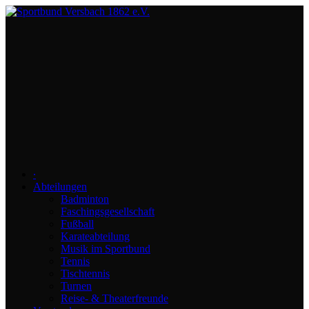
∙
Abteilungen
Badminton
Faschingsgesellschaft
Fußball
Karateabteilung
Musik im Sportbund
Tennis
Tischtennis
Turnen
Reise- & Theaterfreunde