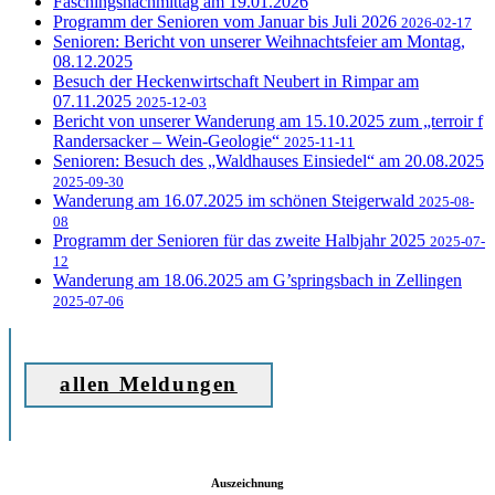
Faschingsnachmittag am 19.01.2026
Programm der Senioren vom Januar bis Juli 2026
2026-02-17
Senioren: Bericht von unserer Weihnachtsfeier am Montag,
08.12.2025
Besuch der Heckenwirtschaft Neubert in Rimpar am
07.11.2025
2025-12-03
Bericht von unserer Wanderung am 15.10.2025 zum „terroir f
Randersacker – Wein-Geologie“
2025-11-11
Senioren: Besuch des „Waldhauses Einsiedel“ am 20.08.2025
2025-09-30
Wanderung am 16.07.2025 im schönen Steigerwald
2025-08-
08
Programm der Senioren für das zweite Halbjahr 2025
2025-07-
12
Wanderung am 18.06.2025 am G’springsbach in Zellingen
2025-07-06
allen Meldungen
Auszeichnung