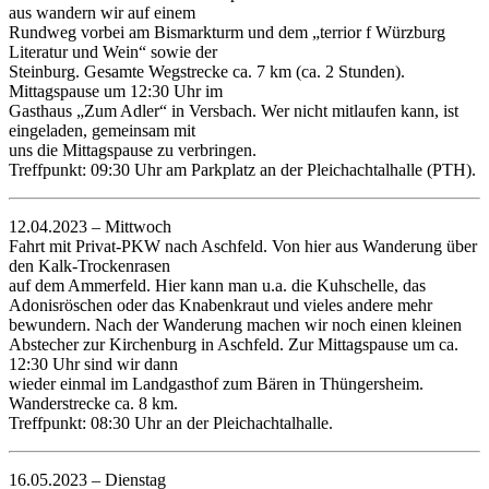
aus wandern wir auf einem
Rundweg vorbei am Bismarkturm und dem „terrior f Würzburg
Literatur und Wein“ sowie der
Steinburg. Gesamte Wegstrecke ca. 7 km (ca. 2 Stunden).
Mittagspause um 12:30 Uhr im
Gasthaus „Zum Adler“ in Versbach. Wer nicht mitlaufen kann, ist
eingeladen, gemeinsam mit
uns die Mittagspause zu verbringen.
Treffpunkt: 09:30 Uhr am Parkplatz an der Pleichachtalhalle (PTH).
12.04.2023 – Mittwoch
Fahrt mit Privat-PKW nach Aschfeld. Von hier aus Wanderung über
den Kalk-Trockenrasen
auf dem Ammerfeld. Hier kann man u.a. die Kuhschelle, das
Adonisröschen oder das Knabenkraut und vieles andere mehr
bewundern. Nach der Wanderung machen wir noch einen kleinen
Abstecher zur Kirchenburg in Aschfeld. Zur Mittagspause um ca.
12:30 Uhr sind wir dann
wieder einmal im Landgasthof zum Bären in Thüngersheim.
Wanderstrecke ca. 8 km.
Treffpunkt: 08:30 Uhr an der Pleichachtalhalle.
16.05.2023 – Dienstag