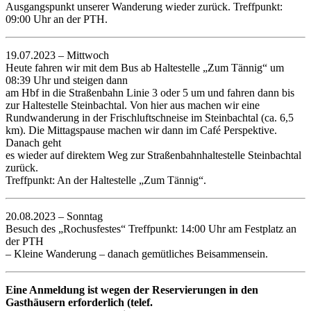
Ausgangspunkt unserer Wanderung wieder zurück. Treffpunkt:
09:00 Uhr an der PTH.
19.07.2023 – Mittwoch
Heute fahren wir mit dem Bus ab Haltestelle „Zum Tännig“ um
08:39 Uhr und steigen dann
am Hbf in die Straßenbahn Linie 3 oder 5 um und fahren dann bis
zur Haltestelle Steinbachtal. Von hier aus machen wir eine
Rundwanderung in der Frischluftschneise im Steinbachtal (ca. 6,5
km). Die Mittagspause machen wir dann im Café Perspektive.
Danach geht
es wieder auf direktem Weg zur Straßenbahnhaltestelle Steinbachtal
zurück.
Treffpunkt: An der Haltestelle „Zum Tännig“.
20.08.2023 – Sonntag
Besuch des „Rochusfestes“ Treffpunkt: 14:00 Uhr am Festplatz an
der PTH
– Kleine Wanderung – danach gemütliches Beisammensein.
Eine Anmeldung ist wegen der Reservierungen in den
Gasthäusern erforderlich (telef.