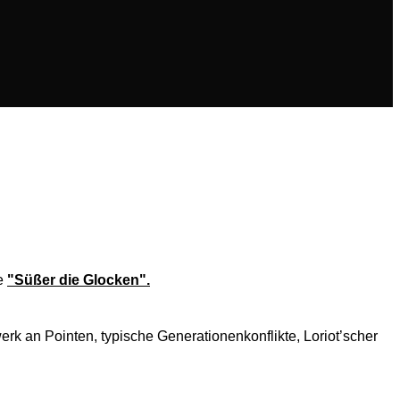
ie
"
Süßer die Glocken".
werk an Pointen, typische Generationenkonflikte, Loriot’scher