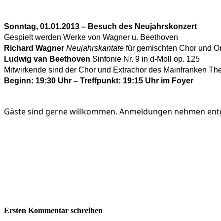
Sonntag, 01.01.2013
– Besuch des Neujahrskonzert
Gespielt werden Werke von
Wagner u. Beethoven
Richard Wagner
Neujahrskantate
für gemischten Chor und O
Ludwig van Beethoven
Sinfonie Nr. 9 in d-Moll op. 125
Mitwirkende sind der Chor und Extrachor des Mainfranken T
Beginn: 19:30 Uhr
– Treffpunkt: 19:15 Uhr im Foyer
Gäste sind gerne willkommen. Anmeldungen nehmen en
Ersten Kommentar schreiben