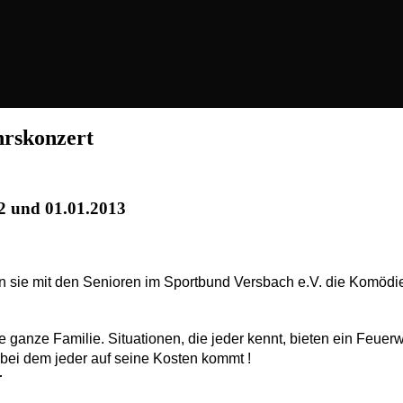
rskonzert
2 und 01.01.2013
n sie mit den Senioren im Sportbund Versbach e.V. die Komöd
e ganze Familie. Situationen, die jeder kennt, bieten ein Feuer
bei dem jeder auf seine Kosten kommt !
r