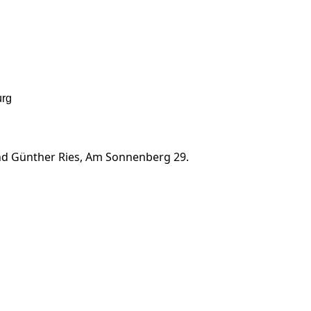
urg
ünther Ries, Am Sonnenberg 29.