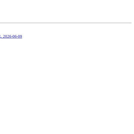
g.
2026-06-09