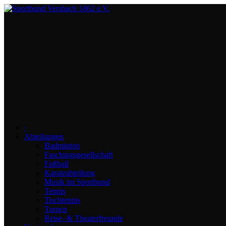
∙
Abteilungen
Badminton
Faschingsgesellschaft
Fußball
Karateabteilung
Musik im Sportbund
Tennis
Tischtennis
Turnen
Reise- & Theaterfreunde