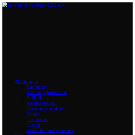
∙
Abteilungen
Badminton
Faschingsgesellschaft
Fußball
Karateabteilung
Musik im Sportbund
Tennis
Tischtennis
Turnen
Reise- & Theaterfreunde