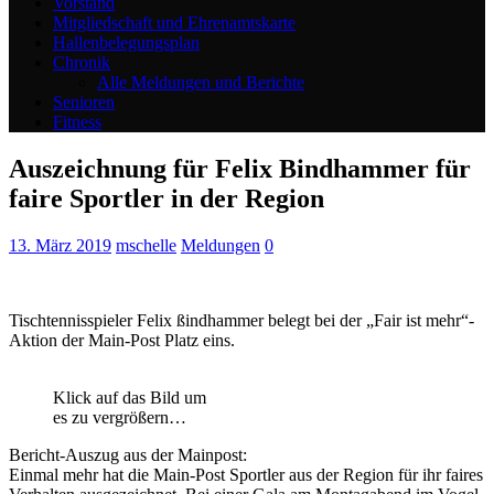
Vorstand
Mitgliedschaft und Ehrenamtskarte
Hallenbelegungsplan
Chronik
Alle Meldungen und Berichte
Senioren
Fitness
Auszeichnung für Felix Bindhammer für
faire Sportler in der Region
13. März 2019
mschelle
Meldungen
0
Tischtennisspieler Felix ßindhammer belegt bei der „Fair ist mehr“-
Aktion der Main-Post Platz eins.
Klick auf das Bild um
es zu vergrößern…
Bericht-Auszug aus der Mainpost:
Einmal mehr hat die Main-Post Sportler aus der Region für ihr faires