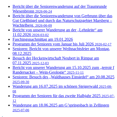
Bericht über die Seniorenwanderung auf der Traumrunde
Wiesenbronn
2026-06-24
Bericht über die Seniorenwanderung von Gerbrunn über das
Gut Gießhügel und durch das Naturschutzgebiet Marsberg –
Wachtelberg.
2026-06-09
Bericht von unserer Wanderung an der „Lehnleite“ am
11.02.2026
2026-03-02
Faschingsnachmittag am 19.01.2026
Programm der Senioren vom Januar bis Juli 2026
2026-02-17
Senioren: Bericht von unserer Weihnachtsfeier am Montag,
08.12.2025
Besuch der Heckenwirtschaft Neubert in Rimpar am
07.11.2025
2025-12-03
Bericht von unserer Wanderung am 15.10.2025 zum „terroir f
Randersacker – Wein-Geologie“
2025-11-11
Senioren: Besuch des „Waldhauses Einsiedel“ am 20.08.2025
2025-09-30
Wanderung am 16.07.2025 im schönen Steigerwald
2025-08-
08
Programm der Senioren für das zweite Halbjahr 2025
2025-07-
12
Wanderung am 18.06.2025 am G’springsbach in Zellingen
2025-07-06