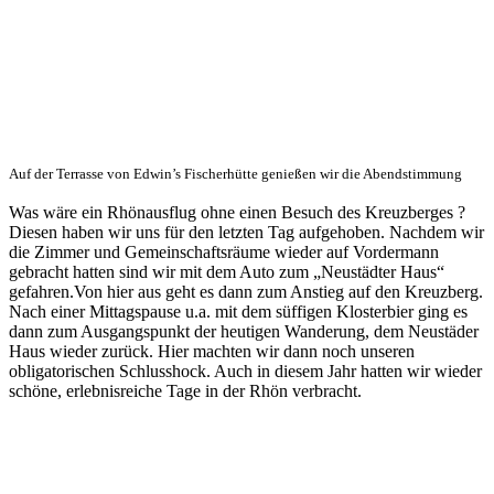
Auf der Terrasse von Edwin’s Fischerhütte genießen wir die Abendstimmung
Was wäre ein Rhönausflug ohne einen Besuch des Kreuzberges ?
Diesen haben wir uns für den letzten Tag aufgehoben. Nachdem wir
die Zimmer und Gemeinschaftsräume wieder auf Vordermann
gebracht hatten sind wir mit dem Auto zum „Neustädter Haus“
gefahren.Von hier aus geht es dann zum Anstieg auf den Kreuzberg.
Nach einer Mittagspause u.a. mit dem süffigen Klosterbier ging es
dann zum Ausgangspunkt der heutigen Wanderung, dem Neustäder
Haus wieder zurück. Hier machten wir dann noch unseren
obligatorischen Schlusshock. Auch in diesem Jahr hatten wir wieder
schöne, erlebnisreiche Tage in der Rhön verbracht.