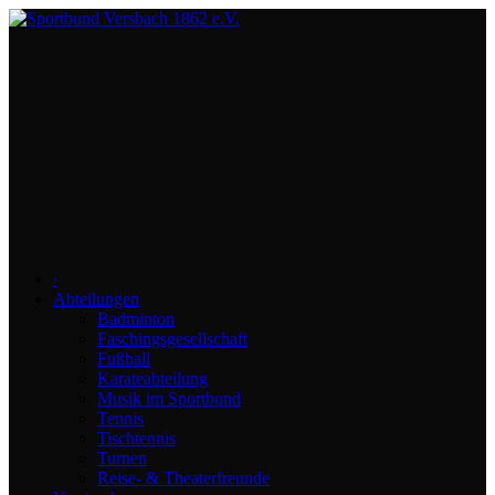
∙
Abteilungen
Badminton
Faschingsgesellschaft
Fußball
Karateabteilung
Musik im Sportbund
Tennis
Tischtennis
Turnen
Reise- & Theaterfreunde