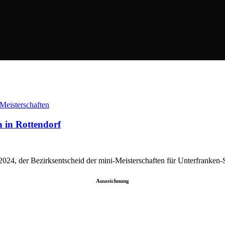
n in Rottendorf
2024, der Bezirksentscheid der mini-Meisterschaften für Unterfranken
Auszeichnung