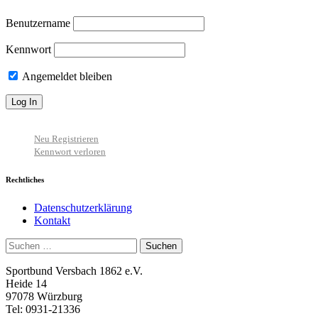
Benutzername
Kennwort
Angemeldet bleiben
Neu Registrieren
Kennwort verloren
Rechtliches
Datenschutzerklärung
Kontakt
Suchen
nach:
Sportbund Versbach 1862 e.V.
Heide 14
97078 Würzburg
Tel: 0931-21336