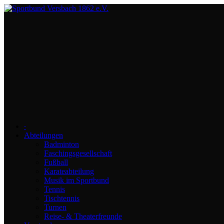
∙
Abteilungen
Badminton
Faschingsgesellschaft
Fußball
Karateabteilung
Musik im Sportbund
Tennis
Tischtennis
Turnen
Reise- & Theaterfreunde