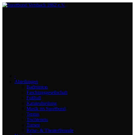
∙
Abteilungen
Badminton
Faschingsgesellschaft
Fußball
Karateabteilung
Musik im Sportbund
Tennis
Tischtennis
Turnen
Reise- & Theaterfreunde