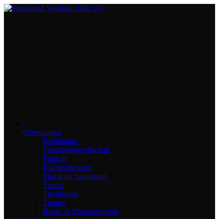
∙
Abteilungen
Badminton
Faschingsgesellschaft
Fußball
Karateabteilung
Musik im Sportbund
Tennis
Tischtennis
Turnen
Reise- & Theaterfreunde