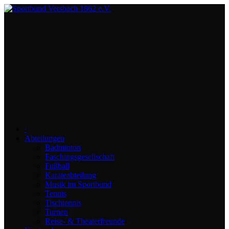
∙
Abteilungen
Badminton
Faschingsgesellschaft
Fußball
Karateabteilung
Musik im Sportbund
Tennis
Tischtennis
Turnen
Reise- & Theaterfreunde