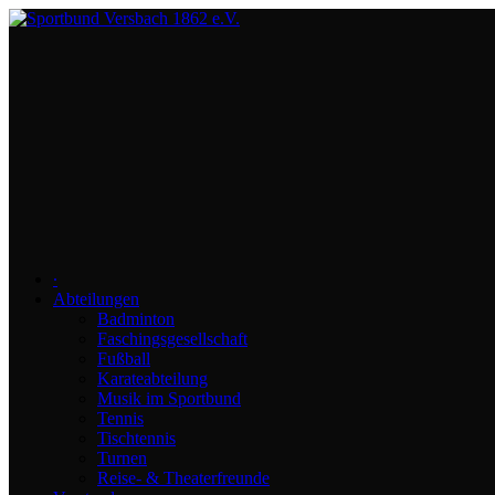
∙
Abteilungen
Badminton
Faschingsgesellschaft
Fußball
Karateabteilung
Musik im Sportbund
Tennis
Tischtennis
Turnen
Reise- & Theaterfreunde