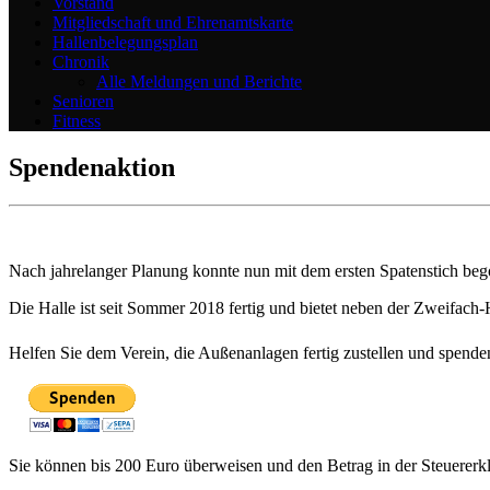
Vorstand
Mitgliedschaft und Ehrenamtskarte
Hallenbelegungsplan
Chronik
Alle Meldungen und Berichte
Senioren
Fitness
Spendenaktion
Nach jahrelanger Planung konnte nun mit dem ersten Spatenstich beg
Die Halle ist seit Sommer 2018 fertig und bietet neben der Zweifach
Helfen Sie dem Verein, die Außenanlagen fertig zustellen und spende
Sie können bis 200 Euro überweisen und den Betrag in der Steuererk