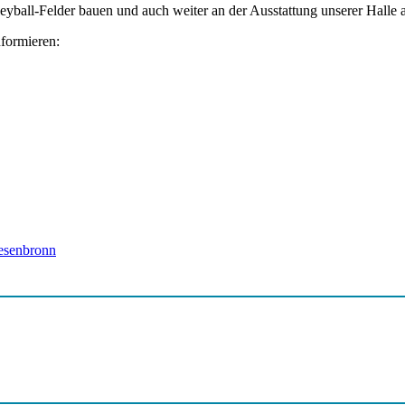
yball-Felder bauen und auch weiter an der Ausstattung unserer Halle a
nformieren:
esenbronn