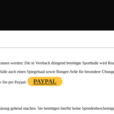
onnen werden: Die in Versbach dringend benötigte Sporthalle wird Rea
-Halle auch einen Spiegelsaal sowie Bungee-Seile für besondere Übunge
PAYPAL
n Sie per Paypal:
lärung geltend machen. Sie benötigen hierfür keine Spendenbescheinig