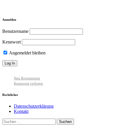
Anmelden
Benutzername
Kennwort
Angemeldet bleiben
Neu Registrieren
Kennwort verloren
Rechtliches
Datenschutzerklärung
Kontakt
Suchen
nach: