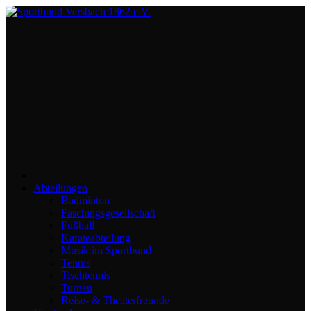
∙
Abteilungen
Badminton
Faschingsgesellschaft
Fußball
Karateabteilung
Musik im Sportbund
Tennis
Tischtennis
Turnen
Reise- & Theaterfreunde