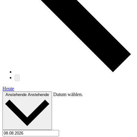
Heute
Datum wählen.
Anstehende
Anstehende