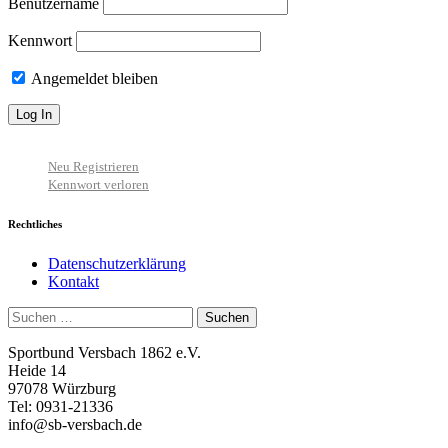
Benutzername
Kennwort
Angemeldet bleiben
Neu Registrieren
Kennwort verloren
Rechtliches
Datenschutzerklärung
Kontakt
Suchen
nach:
Sportbund Versbach 1862 e.V.
Heide 14
97078 Würzburg
Tel: 0931-21336
info@sb-versbach.de