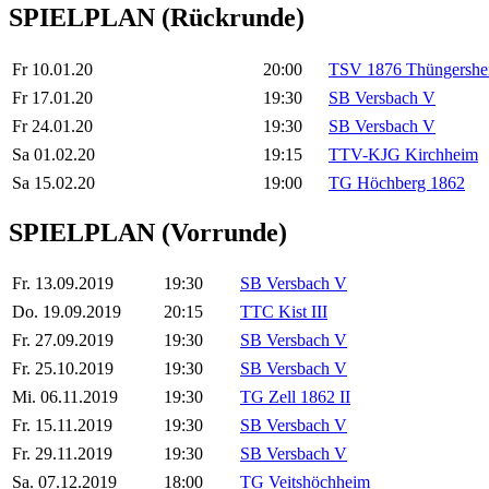
SPIELPLAN (Rückrunde)
Fr 10.01.20
20:00
TSV 1876 Thüngershe
Fr 17.01.20
19:30
SB Versbach V
Fr 24.01.20
19:30
SB Versbach V
Sa 01.02.20
19:15
TTV-KJG Kirchheim
Sa 15.02.20
19:00
TG Höchberg 1862
SPIELPLAN
(Vorrunde)
Fr. 13.09.2019
19:30
SB Versbach V
Do. 19.09.2019
20:15
TTC Kist III
Fr. 27.09.2019
19:30
SB Versbach V
Fr. 25.10.2019
19:30
SB Versbach V
Mi. 06.11.2019
19:30
TG Zell 1862 II
Fr. 15.11.2019
19:30
SB Versbach V
Fr. 29.11.2019
19:30
SB Versbach V
Sa. 07.12.2019
18:00
TG Veitshöchheim