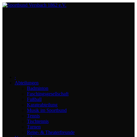
∙
Abteilungen
Badminton
Faschingsgesellschaft
Fußball
Karateabteilung
Musik im Sportbund
Tennis
Tischtennis
Turnen
Reise- & Theaterfreunde