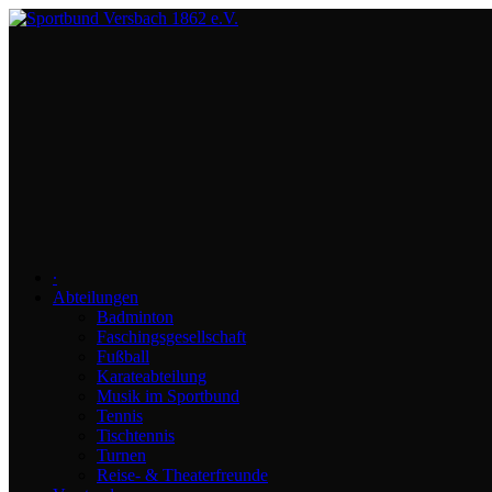
∙
Abteilungen
Badminton
Faschingsgesellschaft
Fußball
Karateabteilung
Musik im Sportbund
Tennis
Tischtennis
Turnen
Reise- & Theaterfreunde