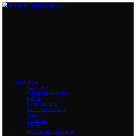
∙
Abteilungen
Badminton
Faschingsgesellschaft
Fußball
Karateabteilung
Musik im Sportbund
Tennis
Tischtennis
Turnen
Reise- & Theaterfreunde