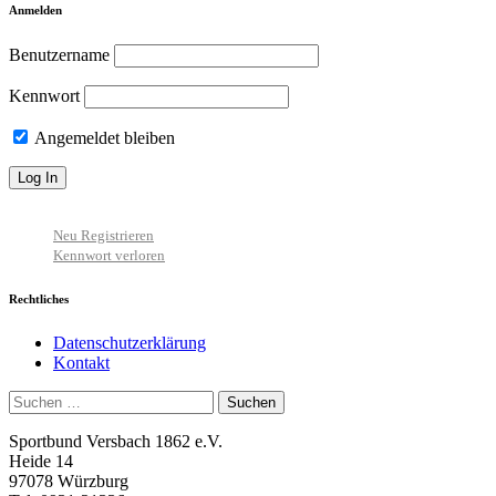
Anmelden
Benutzername
Kennwort
Angemeldet bleiben
Neu Registrieren
Kennwort verloren
Rechtliches
Datenschutzerklärung
Kontakt
Suchen
nach:
Sportbund Versbach 1862 e.V.
Heide 14
97078 Würzburg