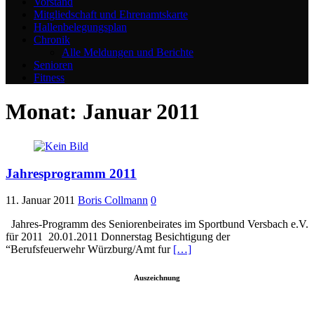
Vorstand
Mitgliedschaft und Ehrenamtskarte
Hallenbelegungsplan
Chronik
Alle Meldungen und Berichte
Senioren
Fitness
Monat:
Januar 2011
Jahresprogramm 2011
11. Januar 2011
Boris Collmann
0
Jahres-Programm des Seniorenbeirates im Sportbund Versbach e.V.
für 2011 20.01.2011 Donnerstag Besichtigung der
“Berufsfeuerwehr Würzburg/Amt fur
[…]
Auszeichnung