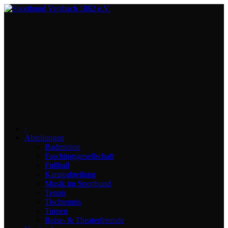
∙
Abteilungen
Badminton
Faschingsgesellschaft
Fußball
Karateabteilung
Musik im Sportbund
Tennis
Tischtennis
Turnen
Reise- & Theaterfreunde