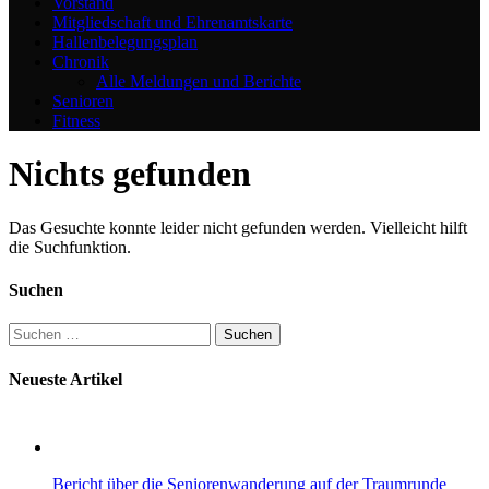
Vorstand
Mitgliedschaft und Ehrenamtskarte
Hallenbelegungsplan
Chronik
Alle Meldungen und Berichte
Senioren
Fitness
Nichts gefunden
Das Gesuchte konnte leider nicht gefunden werden. Vielleicht hilft
die Suchfunktion.
Suchen
Suchen
nach:
Neueste Artikel
Bericht über die Seniorenwanderung auf der Traumrunde