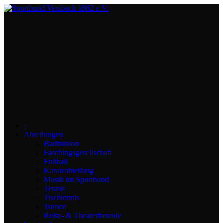
∙
Abteilungen
Badminton
Faschingsgesellschaft
Fußball
Karateabteilung
Musik im Sportbund
Tennis
Tischtennis
Turnen
Reise- & Theaterfreunde